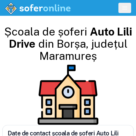
Școala de șoferi
Auto Lili
Drive
din
Borșa
, județul
Maramureș
Date de contact școala de șoferi Auto Lili