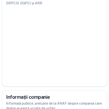
DRPCIV, DGPCI și ARR.
Informații companie
Informații publice, preluate de la ANAF despre compania care
deține această școală de șoferi.