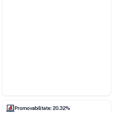
Promovabilitate:
20.32
%