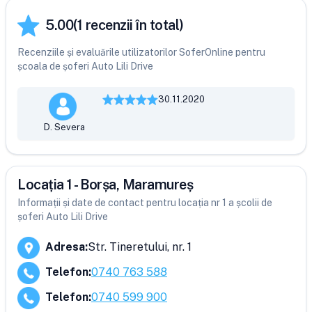
5.00
(
1
recenzii în total)
Recenziile și evaluările utilizatorilor SoferOnline pentru
școala de șoferi Auto Lili Drive
30.11.2020
D. Severa
Locația 1 - Borșa, Maramureș
Informații și date de contact pentru locația nr 1 a școlii de
șoferi Auto Lili Drive
Adresa
:
Str. Tineretului, nr. 1
Telefon
:
0740 763 588
Telefon
:
0740 599 900