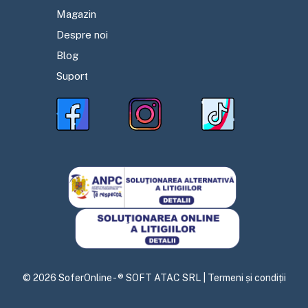
Magazin
Despre noi
Blog
Suport
©
2026
SoferOnline - ® SOFT ATAC SRL |
Termeni și condiții