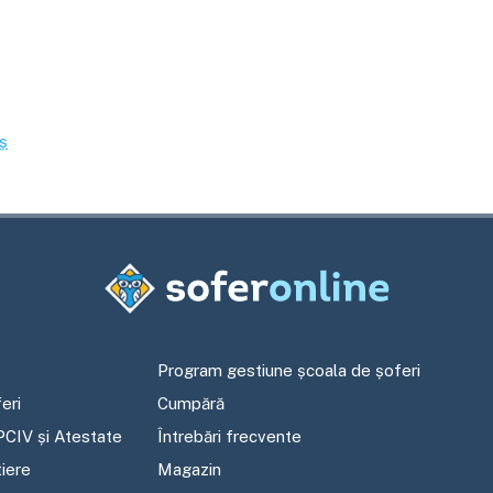
ș
Program gestiune școala de șoferi
eri
Cumpără
PCIV și Atestate
Întrebări frecvente
tiere
Magazin