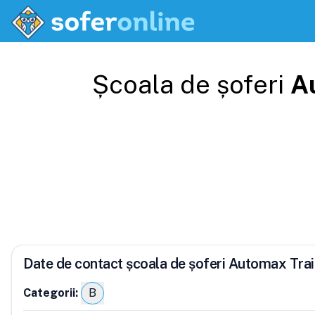
Școala de șoferi
A
Date de contact școala de șoferi Automax Trai
Categorii:
B