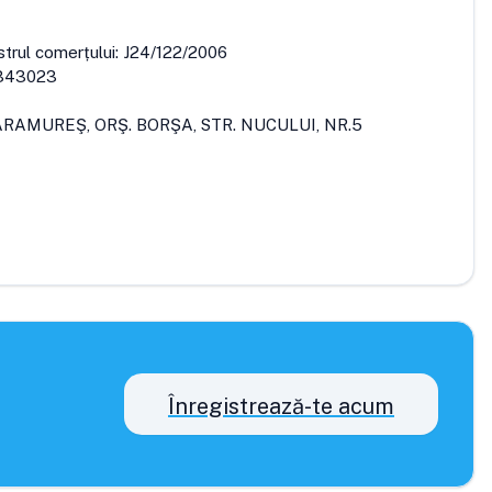
strul comerțului:
J24/122/2006
343023
ARAMUREŞ, ORŞ. BORŞA, STR. NUCULUI, NR.5
Înregistrează-te acum