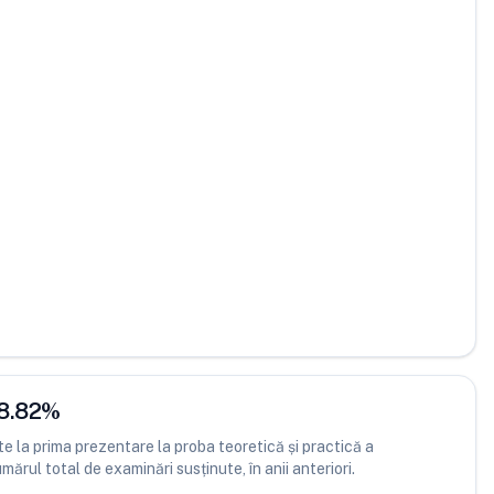
8.82
%
 la prima prezentare la proba teoretică și practică a
ărul total de examinări susținute, în anii anteriori.