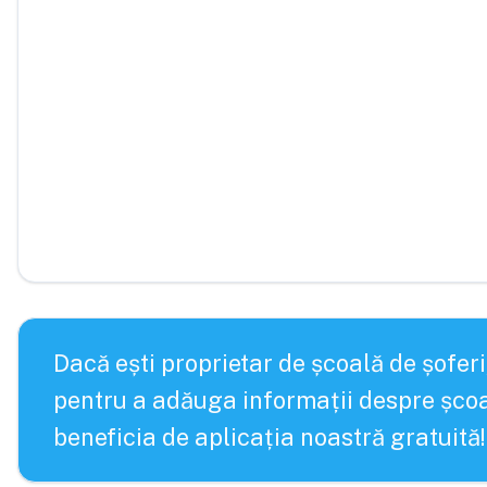
Dacă ești proprietar de școală de șoferi
pentru a adăuga informații despre școa
beneficia de aplicația noastră gratuită!