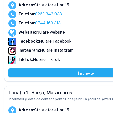
Adresa
:
Str. Victoriei, nr. 15
Telefon
:
0262 343 023
Telefon
:
0744 169 213
Website
:
Nu are website
Facebook
:
Nu are Facebook
Instagram
:
Nu are Instagram
TikTok
:
Nu are TikTok
Înscrie-te
Locația 1 - Borșa, Maramureș
Informații și date de contact pentru locația nr 1 a școlii de șofer
Adresa
:
Str. Victoriei, nr. 15