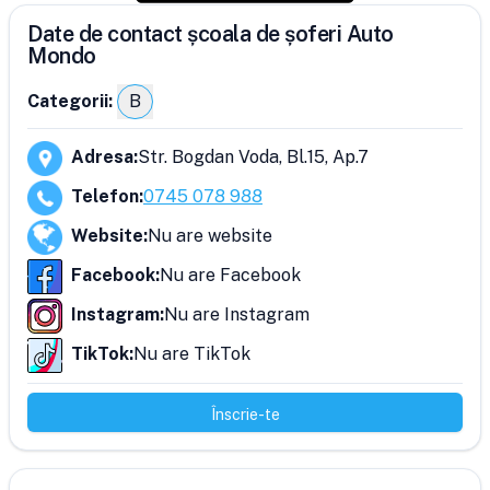
Date de contact școala de șoferi Auto
Mondo
Categorii:
B
Adresa
:
Str. Bogdan Voda, Bl.15, Ap.7
Telefon
:
0745 078 988
Website
:
Nu are website
Facebook
:
Nu are Facebook
Instagram
:
Nu are Instagram
TikTok
:
Nu are TikTok
Înscrie-te