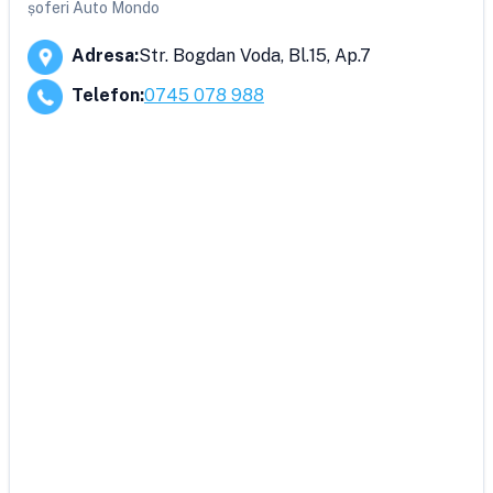
șoferi Auto Mondo
Adresa
:
Str. Bogdan Voda, Bl.15, Ap.7
Telefon
:
0745 078 988