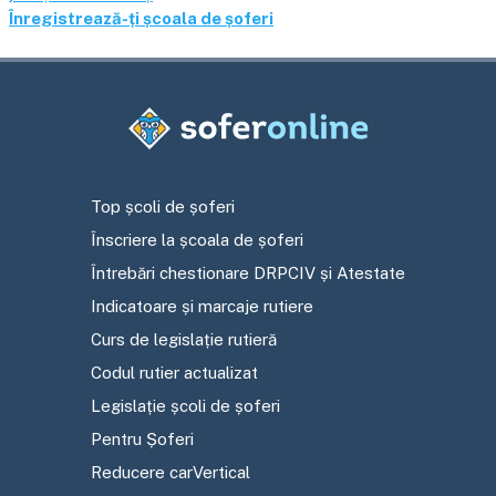
Înregistrează-ți școala de șoferi
Top școli de șoferi
Înscriere la școala de șoferi
Întrebări chestionare DRPCIV și Atestate
Indicatoare și marcaje rutiere
Curs de legislație rutieră
Codul rutier actualizat
Legislație școli de șoferi
Pentru Șoferi
Reducere carVertical