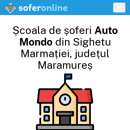
Școala de șoferi
Auto
Mondo
din
Sighetu
Marmației
, județul
Maramureș