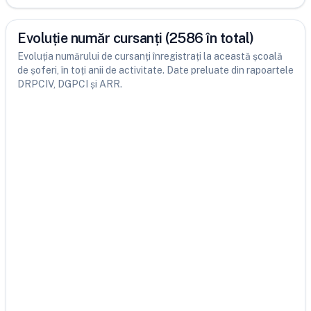
Evoluție număr cursanți (2586 în total)
Evoluția numărului de cursanți înregistrați la această școală
de șoferi, în toți anii de activitate. Date preluate din rapoartele
DRPCIV, DGPCI și ARR.