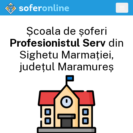
Școala de șoferi
Profesionistul Serv
din
Sighetu Marmației
,
județul
Maramureș