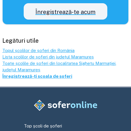
Înregistrează-te acum
Legături utile
Topul școlilor de șoferi din România
Lista școlilor de șoferi din județul
Maramureș
Toate școlile de șoferi din localitatea
Sighetu Marmației
,
județul
Maramureș
Înregistrează-ți școala de șoferi
Top școli de șoferi