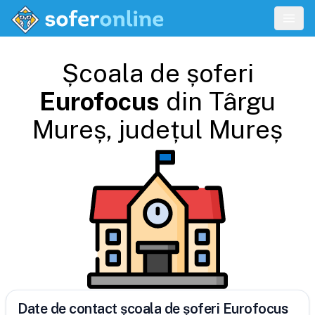
Școala de șoferi
Eurofocus
din
Târgu
Mureș
, județul
Mureș
Date de contact școala de șoferi Eurofocus