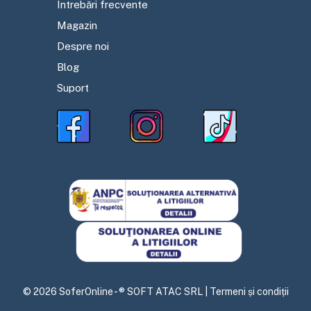
Întrebări frecvente
Magazin
Despre noi
Blog
Suport
©
2026
SoferOnline - ® SOFT ATAC SRL |
Termeni și condiții