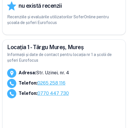
nu există recenzii
Recenziile și evaluările utilizatorilor SoferOnline pentru
școala de șoferi Eurofocus
Locația 1 - Târgu Mureș, Mureș
Informații și date de contact pentru locația nr 1 a școlii de
șoferi Eurofocus
Adresa
:
Str. Uzinei, nr. 4
Telefon
:
0265 258 116
Telefon
:
0770 447 730