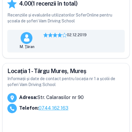
4.00
(
1
recenzii în total)
Recenziile și evaluările utilizatorilor SoferOnline pentru
școala de șoferi Vam Driving School
02.12.2019
M. Ţăran
Locația 1 - Târgu Mureș, Mureș
Informații și date de contact pentru locația nr 1 a școlii de
șoferi Vam Driving School
Adresa
:
Str. Calarasilor nr 90
Telefon
:
0744 162 163