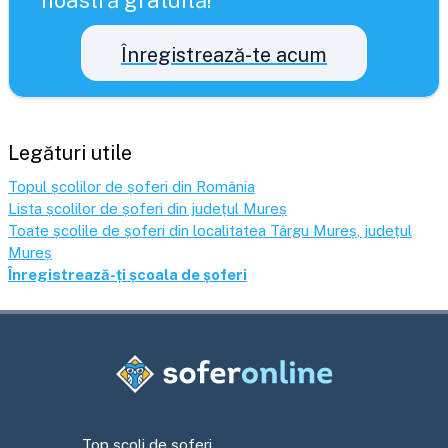
noastră gratuită!
Înregistrează-te acum
Legături utile
Topul școlilor de șoferi din România
Lista școlilor de șoferi din județul
Mureș
Toate școlile de șoferi din localitatea
Târgu Mureș
, județul
Mureș
Înregistrează-ți școala de șoferi
Top școli de șoferi