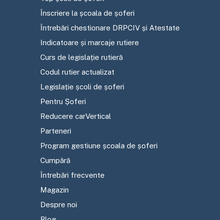
Înscriere la școala de șoferi
Întrebări chestionare DRPCIV și Atestate
Indicatoare și marcaje rutiere
Curs de legislație rutieră
Codul rutier actualizat
Legislație școli de șoferi
Pentru Șoferi
Reducere carVertical
Parteneri
Program gestiune școala de șoferi
Cumpără
Întrebări frecvente
Magazin
Despre noi
Blog