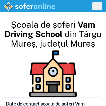
Școala de șoferi
Vam
Driving School
din
Târgu
Mureș
, județul
Mureș
Date de contact școala de șoferi Vam