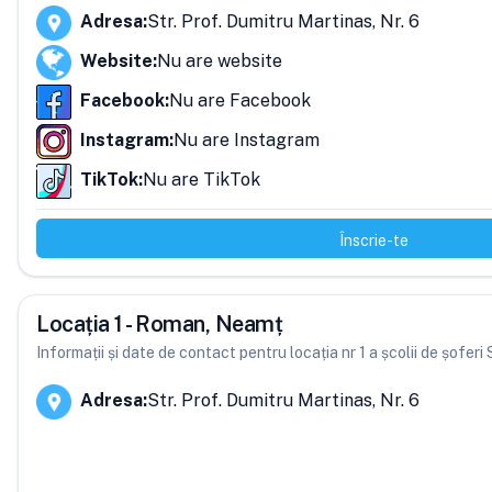
Adresa
:
Str. Prof. Dumitru Martinas, Nr. 6
Website
:
Nu are website
Facebook
:
Nu are Facebook
Instagram
:
Nu are Instagram
TikTok
:
Nu are TikTok
Înscrie-te
Locația 1 - Roman, Neamț
Informații și date de contact pentru locația nr 1 a școlii de șofer
Adresa
:
Str. Prof. Dumitru Martinas, Nr. 6