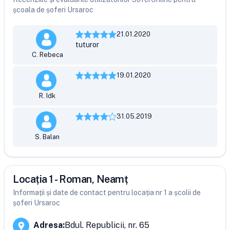
școala de șoferi Ursaroc
21.01.2020
tuturor
C. Rebeca
19.01.2020
R. Idk
31.05.2019
S. Balan
Locația 1 - Roman, Neamț
Informații și date de contact pentru locația nr 1 a școlii de
șoferi Ursaroc
Adresa
:
Bdul. Republicii, nr. 65