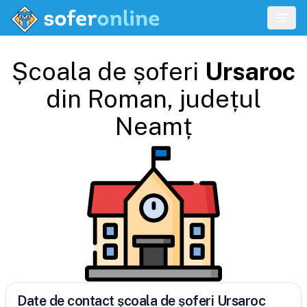
Școala de șoferi
Ursaroc
din
Roman
, județul
Neamț
Date de contact școala de șoferi Ursaroc