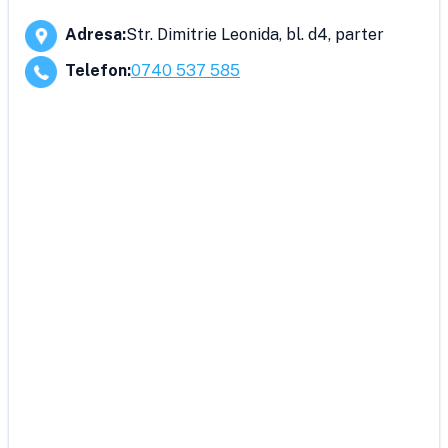
Adresa
:
Str. Dimitrie Leonida, bl. d4, parter
Telefon
:
0740 537 585