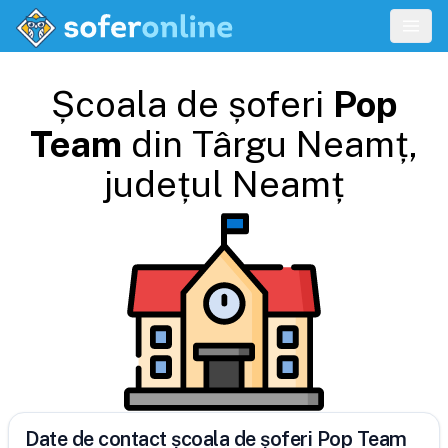
Școala de șoferi
Pop
Team
din
Târgu Neamț
,
județul
Neamț
Date de contact școala de șoferi Pop Team