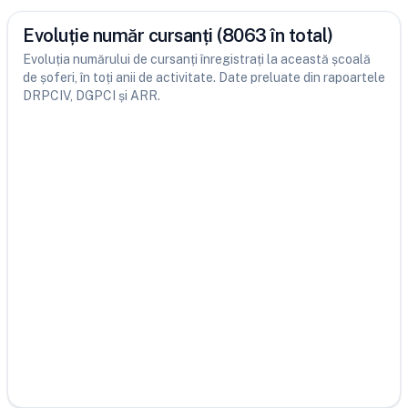
Evoluție număr cursanți (8063 în total)
Evoluția numărului de cursanți înregistrați la această școală
de șoferi, în toți anii de activitate. Date preluate din rapoartele
DRPCIV, DGPCI și ARR.