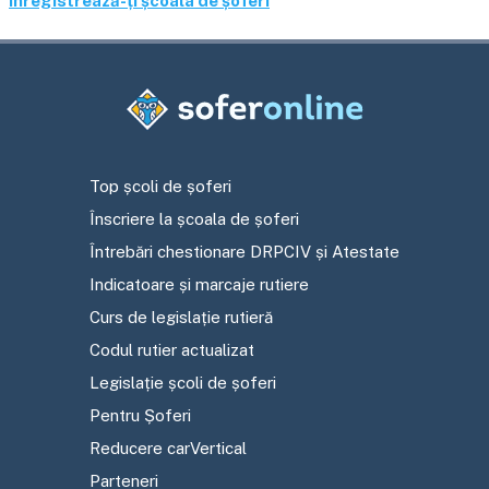
Înregistrează-ți școala de șoferi
Top școli de șoferi
Înscriere la școala de șoferi
Întrebări chestionare DRPCIV și Atestate
Indicatoare și marcaje rutiere
Curs de legislație rutieră
Codul rutier actualizat
Legislație școli de șoferi
Pentru Șoferi
Reducere carVertical
Parteneri