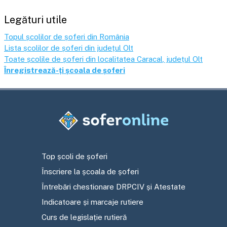
Legături utile
Topul școlilor de șoferi din România
Lista școlilor de șoferi din județul
Olt
Toate școlile de șoferi din localitatea
Caracal
, județul
Olt
Înregistrează-ți școala de șoferi
Top școli de șoferi
Înscriere la școala de șoferi
Întrebări chestionare DRPCIV și Atestate
Indicatoare și marcaje rutiere
Curs de legislație rutieră