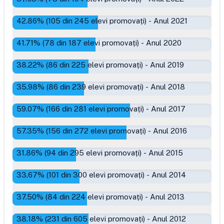
42.86
% (
105
din
245
elevi promovați)
-
Anul 2021
41.71
% (
78
din
187
elevi promovați)
-
Anul 2020
38.22
% (
86
din
225
elevi promovați)
-
Anul 2019
35.98
% (
86
din
239
elevi promovați)
-
Anul 2018
59.07
% (
166
din
281
elevi promovați)
-
Anul 2017
57.35
% (
156
din
272
elevi promovați)
-
Anul 2016
31.86
% (
94
din
295
elevi promovați)
-
Anul 2015
33.67
% (
101
din
300
elevi promovați)
-
Anul 2014
37.50
% (
84
din
224
elevi promovați)
-
Anul 2013
38.18
% (
231
din
605
elevi promovați)
-
Anul 2012