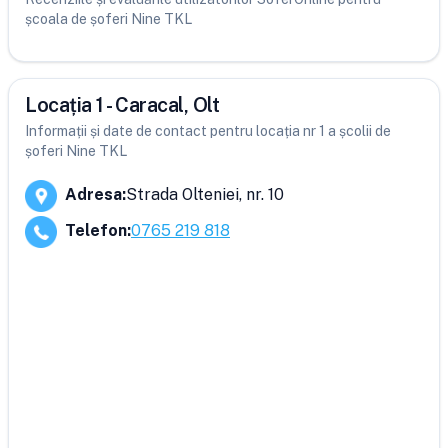
școala de șoferi Nine TKL
Locația 1 - Caracal, Olt
Informații și date de contact pentru locația nr 1 a școlii de
șoferi Nine TKL
Adresa
:
Strada Olteniei, nr. 10
Telefon
:
0765 219 818