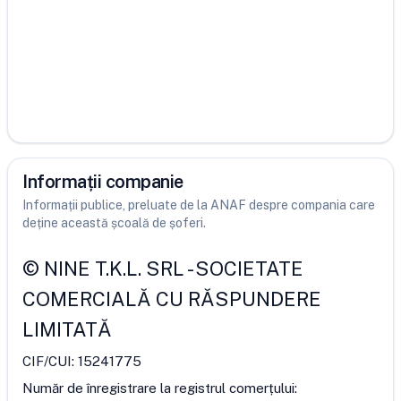
Informații companie
Informații publice, preluate de la ANAF despre compania care
deține această școală de șoferi.
©
NINE T.K.L. SRL
-
SOCIETATE
COMERCIALĂ CU RĂSPUNDERE
LIMITATĂ
CIF/CUI:
15241775
Număr de înregistrare la registrul comerțului: