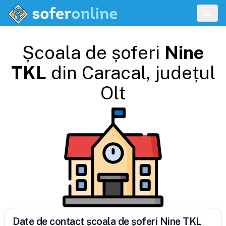
Școala de șoferi
Nine
TKL
din
Caracal
, județul
Olt
Date de contact școala de șoferi Nine TKL