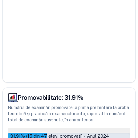
Promovabilitate:
31.91
%
Numărul de examinări promovate la prima prezentare la proba
teoretică și practică a examenului auto, raportat la numărul
total de examinări susținute, în anii anteriori.
31.91
% (
15
din
47
elevi promovați)
-
Anul 2024