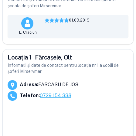
școala de șoferi Mirservmar
01.09.2019
L. Craciun
Locația 1 - Fărcașele, Olt
Informații și date de contact pentru locația nr 1 a școlii de
șoferi Mirservmar
Adresa
:
FARCASU DE JOS
Telefon
:
0729 154 338