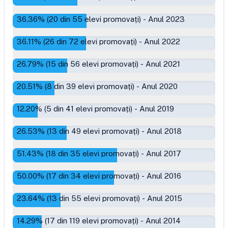
36.36
% (
20
din
55
elevi promovați)
-
Anul 2023
36.11
% (
26
din
72
elevi promovați)
-
Anul 2022
26.79
% (
15
din
56
elevi promovați)
-
Anul 2021
20.51
% (
8
din
39
elevi promovați)
-
Anul 2020
12.20
% (
5
din
41
elevi promovați)
-
Anul 2019
26.53
% (
13
din
49
elevi promovați)
-
Anul 2018
51.43
% (
18
din
35
elevi promovați)
-
Anul 2017
50.00
% (
17
din
34
elevi promovați)
-
Anul 2016
23.64
% (
13
din
55
elevi promovați)
-
Anul 2015
14.29
% (
17
din
119
elevi promovați)
-
Anul 2014