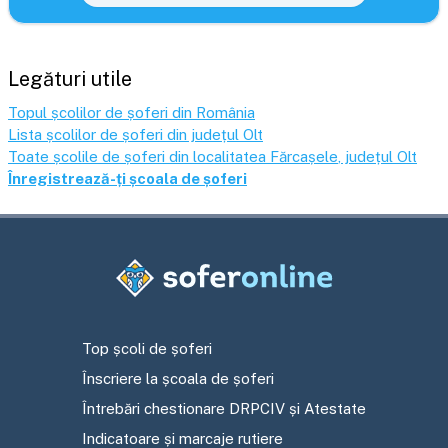
Legături utile
Topul școlilor de șoferi din România
Lista școlilor de șoferi din județul
Olt
Toate școlile de șoferi din localitatea
Fărcașele
, județul
Olt
Înregistrează-ți școala de șoferi
Top școli de șoferi
Înscriere la școala de șoferi
Întrebări chestionare DRPCIV și Atestate
Indicatoare și marcaje rutiere