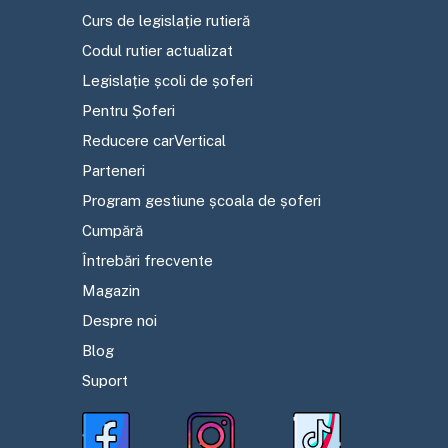
Curs de legislație rutieră
Codul rutier actualizat
Legislație școli de șoferi
Pentru Șoferi
Reducere carVertical
Parteneri
Program gestiune școala de șoferi
Cumpără
Întrebări frecvente
Magazin
Despre noi
Blog
Suport