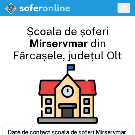
Școala de șoferi
Mirservmar
din
Fărcașele
, județul
Olt
Date de contact școala de șoferi Mirservmar