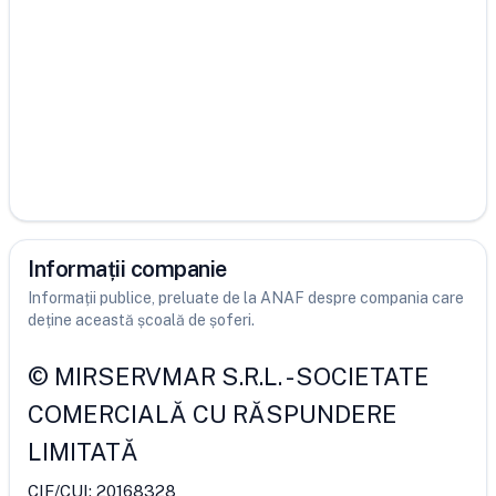
Informații companie
Informații publice, preluate de la ANAF despre compania care
deține această școală de șoferi.
©
MIRSERVMAR S.R.L.
-
SOCIETATE
COMERCIALĂ CU RĂSPUNDERE
LIMITATĂ
CIF/CUI:
20168328