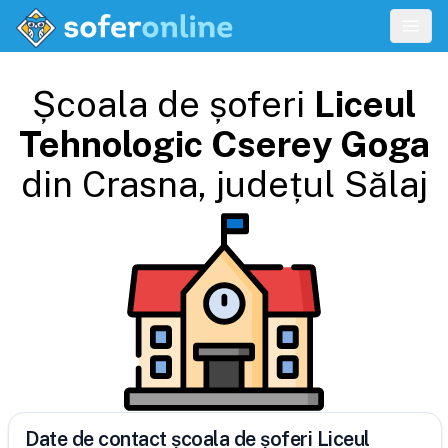
Școala de șoferi
Liceul
Tehnologic Cserey Goga
din
Crasna
, județul
Sălaj
Date de contact școala de șoferi Liceul