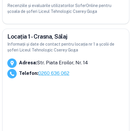
Recenziile și evaluările utilizatorilor SoferOnline pentru
școala de șoferi Liceul Tehnologic Cserey Goga
Locația 1 - Crasna, Sălaj
Informații și date de contact pentru locația nr 1 a școlii de
șoferi Liceul Tehnologic Cserey Goga
Adresa
:
Str. Piata Eroilor, Nr. 14
Telefon
:
0260 636 062