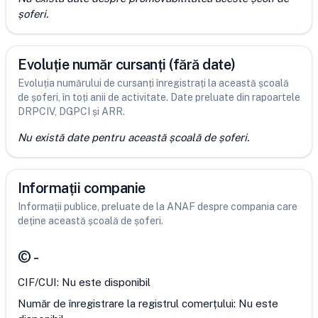
șoferi.
Evoluție număr cursanți (fără date)
Evoluția numărului de cursanți înregistrați la această școală
de șoferi, în toți anii de activitate. Date preluate din rapoartele
DRPCIV, DGPCI și ARR.
Nu există date pentru această școală de șoferi.
Informații companie
Informații publice, preluate de la ANAF despre compania care
deține această școală de șoferi.
©
-
CIF/CUI:
Nu este disponibil
Număr de înregistrare la registrul comerțului:
Nu este