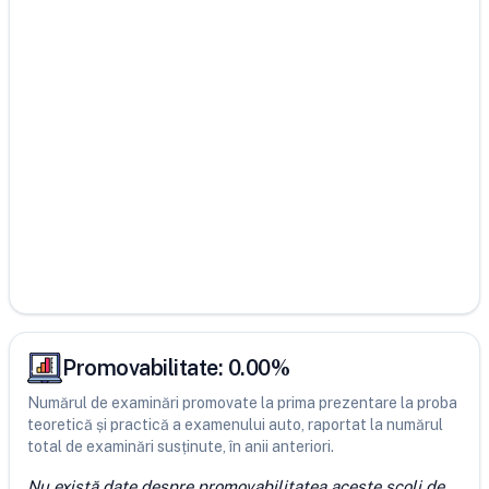
Promovabilitate:
0.00
%
Numărul de examinări promovate la prima prezentare la proba
teoretică și practică a examenului auto, raportat la numărul
total de examinări susținute, în anii anteriori.
Nu există date despre promovabilitatea aceste școli de