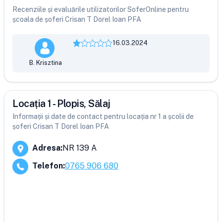
Recenziile și evaluările utilizatorilor SoferOnline pentru
școala de șoferi Crisan T Dorel Ioan PFA
16.03.2024
B. Krisztina
Locația 1 - Plopis, Sălaj
Informații și date de contact pentru locația nr 1 a școlii de
șoferi Crisan T Dorel Ioan PFA
Adresa
:
NR 139 A
Telefon
:
0765 906 680