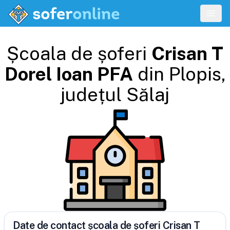
Școala de șoferi
Crisan T
Dorel Ioan PFA
din
Plopis
,
județul
Sălaj
Date de contact școala de șoferi Crisan T