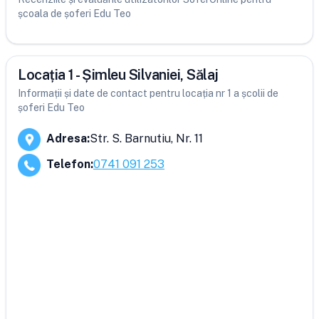
școala de șoferi Edu Teo
Locația 1 - Șimleu Silvaniei, Sălaj
Informații și date de contact pentru locația nr 1 a școlii de
șoferi Edu Teo
Adresa
:
Str. S. Barnutiu, Nr. 11
Telefon
:
0741 091 253