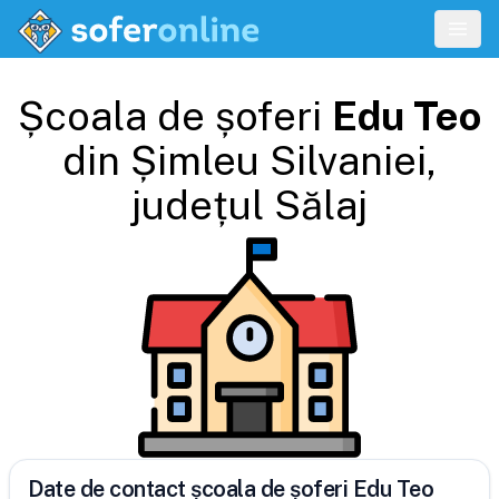
Școala de șoferi
Edu Teo
din
Șimleu Silvaniei
,
județul
Sălaj
Date de contact școala de șoferi Edu Teo