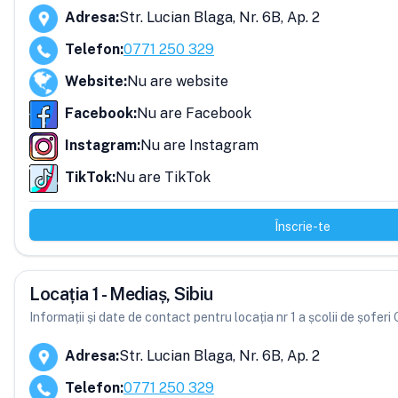
Adresa
:
Str. Lucian Blaga, Nr. 6B, Ap. 2
Telefon
:
0771 250 329
Website
:
Nu are website
Facebook
:
Nu are Facebook
Instagram
:
Nu are Instagram
TikTok
:
Nu are TikTok
Înscrie-te
Locația 1 - Mediaș, Sibiu
Informații și date de contact pentru locația nr 1 a școlii de șofer
Adresa
:
Str. Lucian Blaga, Nr. 6B, Ap. 2
Telefon
:
0771 250 329