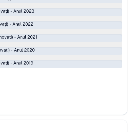
vați)
-
Anul 2023
ați)
-
Anul 2022
movați)
-
Anul 2021
vați)
-
Anul 2020
vați)
-
Anul 2019