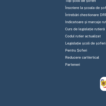
Top școli de șoferi
Înscriere la școala de șof
Întrebări chestionare DR
Indicatoare și marcaje ru
Curs de legislație rutieră
Codul rutier actualizat
Legislație școli de șoferi
Pentru Șoferi
Reducere carVertical
Parteneri