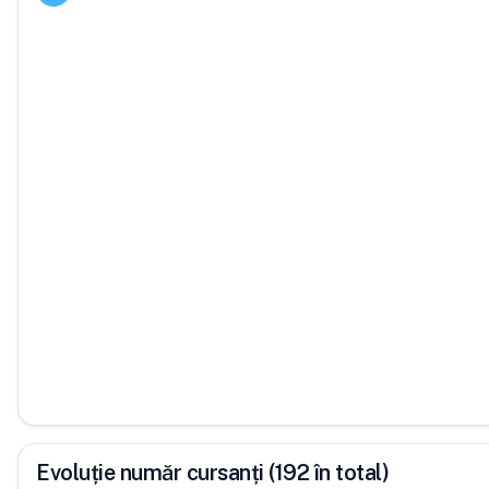
Evoluție număr cursanți (192 în total)