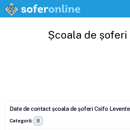
Școala de șoferi
Date de contact școala de șoferi Csifo Levent
Categorii:
B