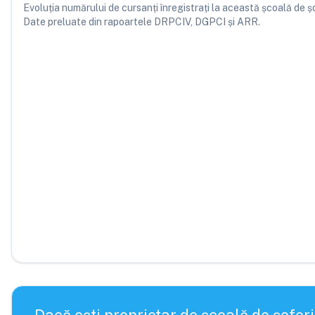
Evoluția numărului de cursanți înregistrați la această școală de șofe
Date preluate din rapoartele DRPCIV, DGPCI și ARR.