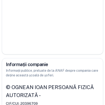
Informații companie
Informații publice, preluate de la ANAF despre compania care
deține această școală de șoferi.
©
OGNEAN IOAN PERSOANĂ FIZICĂ
AUTORIZATĂ
-
CIF/CUI:
20396709