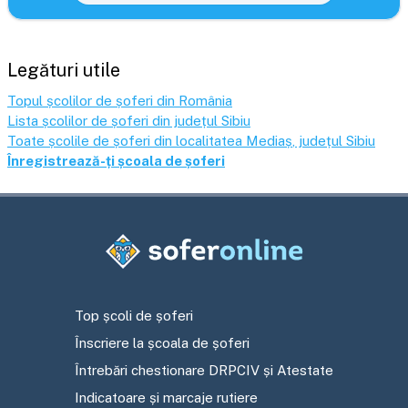
Legături utile
Topul școlilor de șoferi din România
Lista școlilor de șoferi din județul
Sibiu
Toate școlile de șoferi din localitatea
Mediaș
, județul
Sibiu
Înregistrează-ți școala de șoferi
Top școli de șoferi
Înscriere la școala de șoferi
Întrebări chestionare DRPCIV și Atestate
Indicatoare și marcaje rutiere