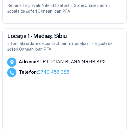
Recenziile și evaluările utilizatorilor SoferOnline pentru
școala de șoferi Ognean Ioan PFA
Locația 1 - Mediaș, Sibiu
Informații și date de contact pentru locația nr 1 a școlii de
șoferi Ognean Ioan PFA
Adresa
:
STR.LUCIAN BLAGA NR.6B,AP.2
Telefon
:
0740 456 385