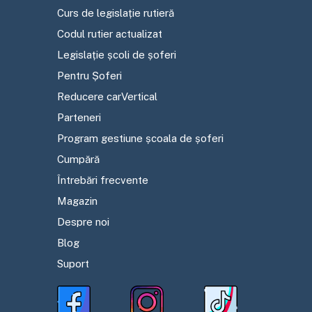
Curs de legislație rutieră
Codul rutier actualizat
Legislație școli de șoferi
Pentru Șoferi
Reducere carVertical
Parteneri
Program gestiune școala de șoferi
Cumpără
Întrebări frecvente
Magazin
Despre noi
Blog
Suport