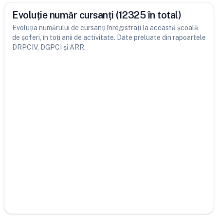
Evoluție număr cursanți (12325 în total)
Evoluția numărului de cursanți înregistrați la această școală
de șoferi, în toți anii de activitate. Date preluate din rapoartele
DRPCIV, DGPCI și ARR.