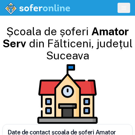
Școala de șoferi
Amator
Serv
din
Fălticeni
, județul
Suceava
Date de contact școala de șoferi Amator