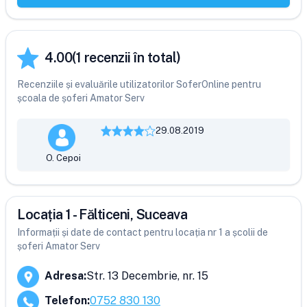
4.00
(
1
recenzii în total)
Recenziile și evaluările utilizatorilor SoferOnline pentru
școala de șoferi Amator Serv
29.08.2019
O. Cepoi
Locația 1 - Fălticeni, Suceava
Informații și date de contact pentru locația nr 1 a școlii de
șoferi Amator Serv
Adresa
:
Str. 13 Decembrie, nr. 15
Telefon
:
0752 830 130