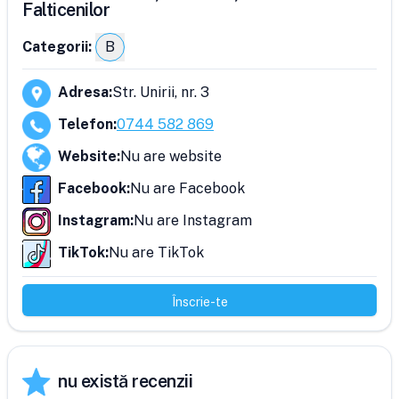
Falticenilor
Categorii:
B
Adresa
:
Str. Unirii, nr. 3
Telefon
:
0744 582 869
Website
:
Nu are website
Facebook
:
Nu are Facebook
Instagram
:
Nu are Instagram
TikTok
:
Nu are TikTok
Înscrie-te
nu există recenzii