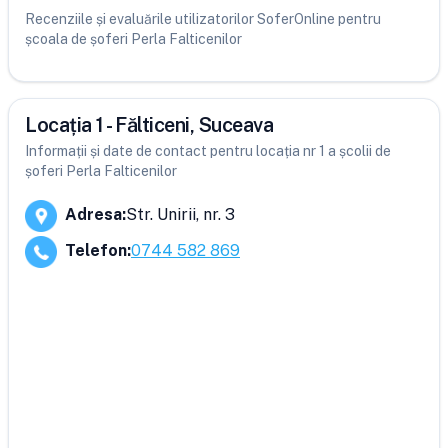
Recenziile și evaluările utilizatorilor SoferOnline pentru
școala de șoferi Perla Falticenilor
Locația 1 - Fălticeni, Suceava
Informații și date de contact pentru locația nr 1 a școlii de
șoferi Perla Falticenilor
Adresa
:
Str. Unirii, nr. 3
Telefon
:
0744 582 869