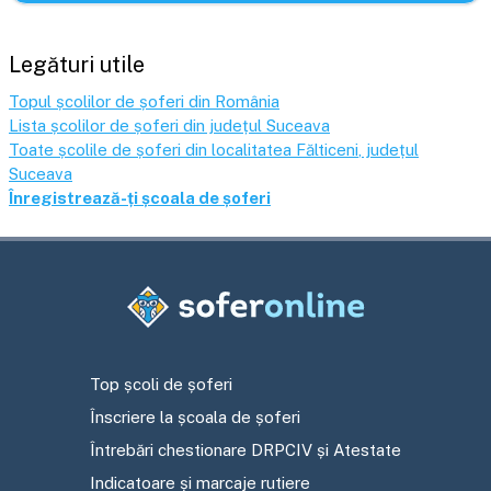
Legături utile
Topul școlilor de șoferi din România
Lista școlilor de șoferi din județul
Suceava
Toate școlile de șoferi din localitatea
Fălticeni
, județul
Suceava
Înregistrează-ți școala de șoferi
Top școli de șoferi
Înscriere la școala de șoferi
Întrebări chestionare DRPCIV și Atestate
Indicatoare și marcaje rutiere