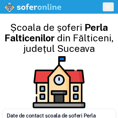
Școala de șoferi
Perla
Falticenilor
din
Fălticeni
,
județul
Suceava
Date de contact școala de șoferi Perla