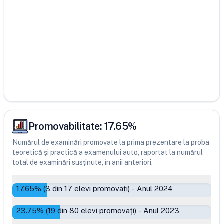
Promovabilitate:
17.65
%
Numărul de examinări promovate la prima prezentare la proba
teoretică și practică a examenului auto, raportat la numărul
total de examinări susținute, în anii anteriori.
17.65
% (
3
din
17
elevi promovați)
-
Anul 2024
23.75
% (
19
din
80
elevi promovați)
-
Anul 2023