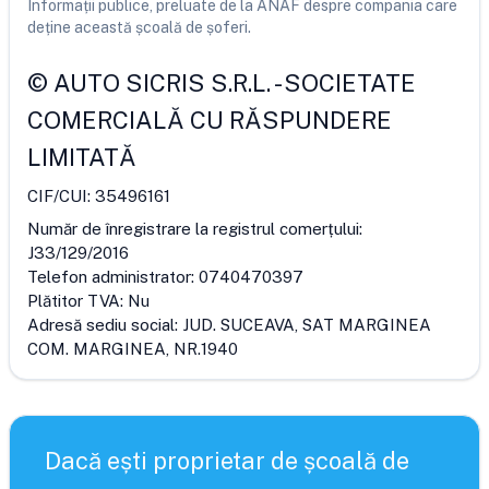
Informații publice, preluate de la ANAF despre compania care
deține această școală de șoferi.
©
AUTO SICRIS S.R.L.
-
SOCIETATE
COMERCIALĂ CU RĂSPUNDERE
LIMITATĂ
CIF/CUI:
35496161
Număr de înregistrare la registrul comerțului:
J33/129/2016
Telefon administrator:
0740470397
Plătitor TVA:
Nu
Adresă sediu social:
JUD. SUCEAVA, SAT MARGINEA
COM. MARGINEA, NR.1940
Dacă ești proprietar de școală de