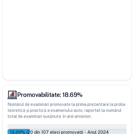
Promovabilitate:
18.69
%
Numărul de examinări promovate la prima prezentare la proba
teoretică și practică a examenului auto, raportat la numărul
total de examinări susținute, în anii anteriori.
18.69
% (
20
din
107
elevi promovați)
-
Anul 2024