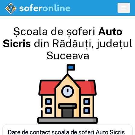
Școala de șoferi
Auto
Sicris
din
Rădăuți
, județul
Suceava
Date de contact școala de șoferi Auto Sicris