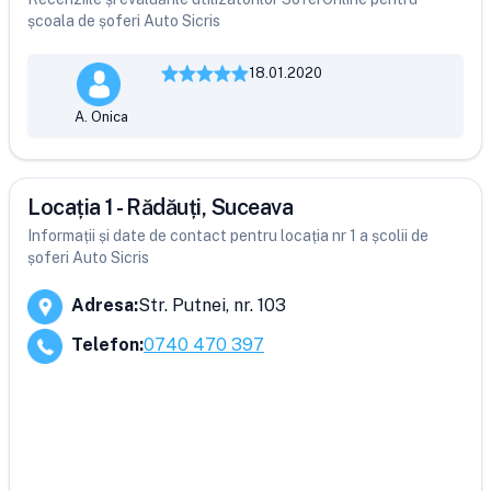
școala de șoferi Auto Sicris
18.01.2020
A. Onica
Locația 1 - Rădăuți, Suceava
Informații și date de contact pentru locația nr 1 a școlii de
șoferi Auto Sicris
Adresa
:
Str. Putnei, nr. 103
Telefon
:
0740 470 397