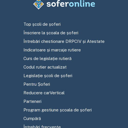
Top școli de șoferi
Înscriere la școala de șoferi
Întrebări chestionare DRPCIV și Atestate
Indicatoare și marcaje rutiere
Curs de legislație rutieră
Codul rutier actualizat
Legislație școli de șoferi
Pentru Șoferi
Reducere carVertical
Parteneri
Program gestiune școala de șoferi
Cumpără
Întrebări frecvente