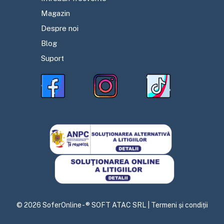
Magazin
Despre noi
Blog
Suport
©
2026
SoferOnline - ® SOFT ATAC SRL |
Termeni și condiții