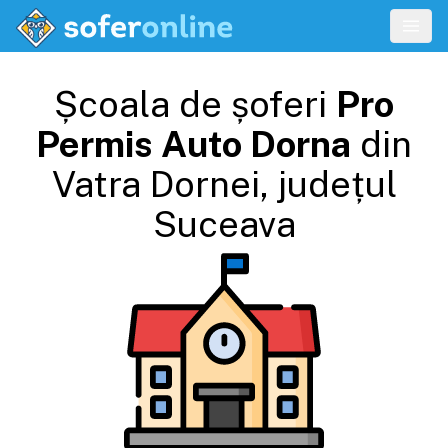
Școala de șoferi
Pro
Permis Auto Dorna
din
Vatra Dornei
, județul
Suceava