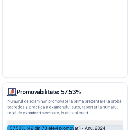
Promovabilitate:
57.53
%
Numărul de examinări promovate la prima prezentare la proba
teoretică și practică a examenului auto, raportat la numărul
total de examinări susținute, în anii anteriori.
57.53
% (
42
din
73
elevi promovați)
-
Anul 2024