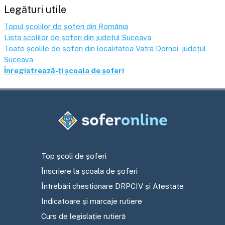
Legături utile
Topul școlilor de șoferi din România
Lista școlilor de șoferi din județul
Suceava
Toate școlile de șoferi din localitatea
Vatra Dornei
, județul
Suceava
Înregistrează-ți școala de șoferi
Top școli de șoferi
Înscriere la școala de șoferi
Întrebări chestionare DRPCIV și Atestate
Indicatoare și marcaje rutiere
Curs de legislație rutieră