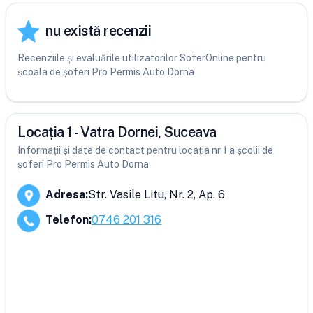
nu există recenzii
Recenziile și evaluările utilizatorilor SoferOnline pentru
școala de șoferi Pro Permis Auto Dorna
Locația 1 - Vatra Dornei, Suceava
Informații și date de contact pentru locația nr 1 a școlii de
șoferi Pro Permis Auto Dorna
Adresa
:
Str. Vasile Litu, Nr. 2, Ap. 6
Telefon
:
0746 201 316