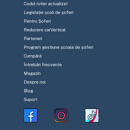
Codul rutier actualizat
Legislație școli de șoferi
Pentru Șoferi
Reducere carVertical
Parteneri
Program gestiune școala de șoferi
Cumpără
Întrebări frecvente
Magazin
Despre noi
Blog
Suport