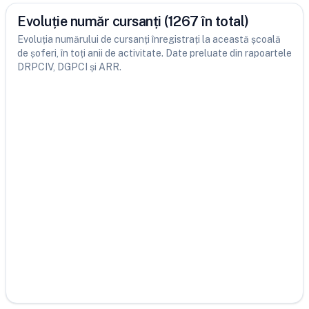
Evoluție număr cursanți (1267 în total)
Evoluția numărului de cursanți înregistrați la această școală
de șoferi, în toți anii de activitate. Date preluate din rapoartele
DRPCIV, DGPCI și ARR.