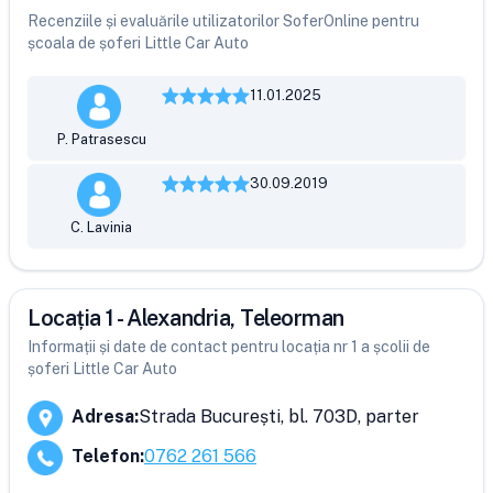
Recenziile și evaluările utilizatorilor SoferOnline pentru
școala de șoferi Little Car Auto
11.01.2025
P. Patrasescu
30.09.2019
C. Lavinia
Locația 1 - Alexandria, Teleorman
Informații și date de contact pentru locația nr 1 a școlii de
șoferi Little Car Auto
Adresa
:
Strada București, bl. 703D, parter
Telefon
:
0762 261 566