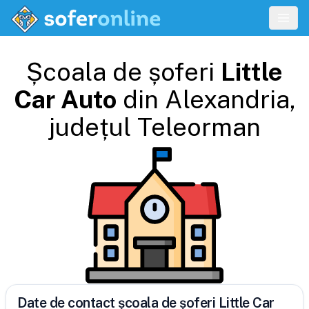
Școala de șoferi
Little
Car Auto
din
Alexandria
,
județul
Teleorman
Date de contact școala de șoferi Little Car