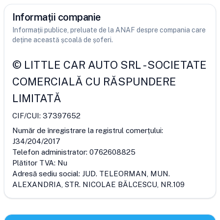
Informații companie
Informații publice, preluate de la ANAF despre compania care
deține această școală de șoferi.
©
LITTLE CAR AUTO SRL
-
SOCIETATE
COMERCIALĂ CU RĂSPUNDERE
LIMITATĂ
CIF/CUI:
37397652
Număr de înregistrare la registrul comerțului:
J34/204/2017
Telefon administrator:
0762608825
Plătitor TVA:
Nu
Adresă sediu social:
JUD. TELEORMAN, MUN.
ALEXANDRIA, STR. NICOLAE BĂLCESCU, NR.109