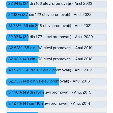
22.64
% (
24
din
106
elevi promovați)
-
Anul 2023
22.13
% (
27
din
122
elevi promovați)
-
Anul 2022
31.73
% (
66
din
208
elevi promovați)
-
Anul 2021
22.03
% (
39
din
177
elevi promovați)
-
Anul 2020
32.83
% (
65
din
198
elevi promovați)
-
Anul 2019
32.03
% (
49
din
153
elevi promovați)
-
Anul 2018
49.57
% (
58
din
117
elevi promovați)
-
Anul 2017
52.75
% (
48
din
91
elevi promovați)
-
Anul 2016
37.40
% (
49
din
131
elevi promovați)
-
Anul 2015
37.27
% (
41
din
110
elevi promovați)
-
Anul 2014