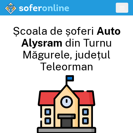
Școala de șoferi
Auto
Alysram
din
Turnu
Măgurele
, județul
Teleorman