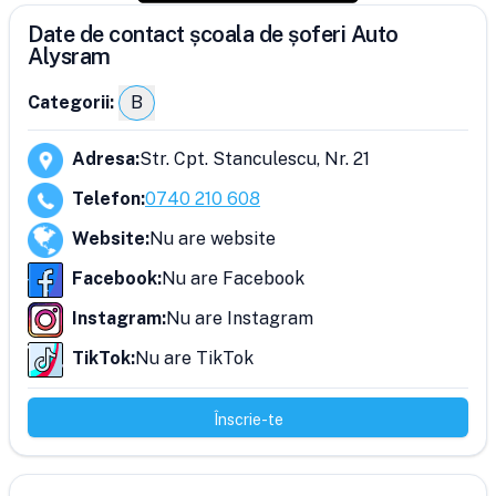
Date de contact școala de șoferi Auto
Alysram
Categorii:
B
Adresa
:
Str. Cpt. Stanculescu, Nr. 21
Telefon
:
0740 210 608
Website
:
Nu are website
Facebook
:
Nu are Facebook
Instagram
:
Nu are Instagram
TikTok
:
Nu are TikTok
Înscrie-te