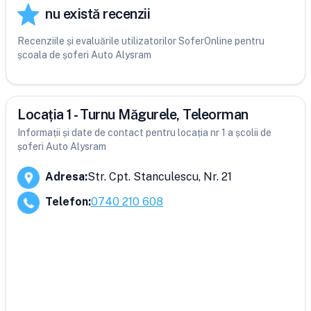
nu există recenzii
Recenziile și evaluările utilizatorilor SoferOnline pentru
școala de șoferi Auto Alysram
Locația 1 - Turnu Măgurele, Teleorman
Informații și date de contact pentru locația nr 1 a școlii de
șoferi Auto Alysram
Adresa
:
Str. Cpt. Stanculescu, Nr. 21
Telefon
:
0740 210 608