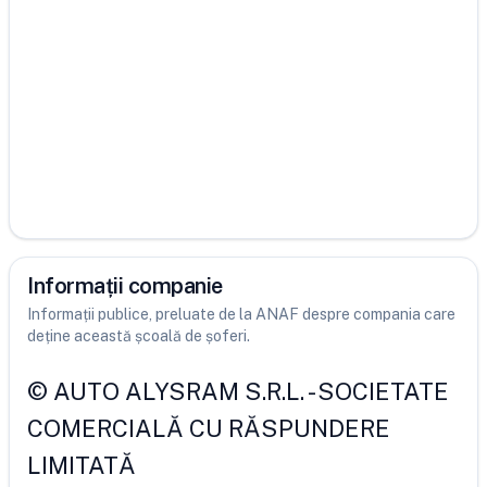
Informații companie
Informații publice, preluate de la ANAF despre compania care
deține această școală de șoferi.
©
AUTO ALYSRAM S.R.L.
-
SOCIETATE
COMERCIALĂ CU RĂSPUNDERE
LIMITATĂ