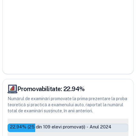
Promovabilitate:
22.94
%
Numărul de examinări promovate la prima prezentare la proba
teoretică și practică a examenului auto, raportat la numărul
total de examinări susținute, în anii anteriori.
22.94
% (
25
din
109
elevi promovați)
-
Anul 2024