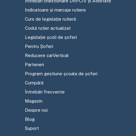
Întrebări chestionare DRPCIV și Atestate
Indicatoare și marcaje rutiere
Curs de legislație rutieră
Codul rutier actualizat
Legislație școli de șoferi
Pentru Șoferi
Reducere carVertical
Parteneri
Program gestiune școala de șoferi
Cumpără
Întrebări frecvente
Magazin
Despre noi
Blog
Suport