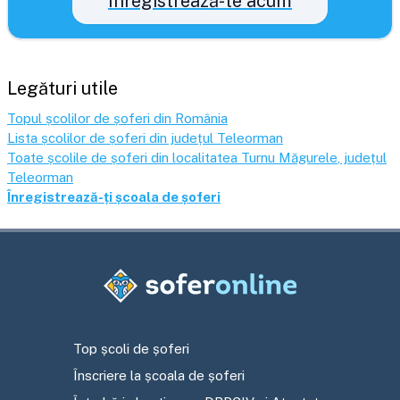
Înregistrează-te acum
Legături utile
Topul școlilor de șoferi din România
Lista școlilor de șoferi din județul
Teleorman
Toate școlile de șoferi din localitatea
Turnu Măgurele
, județul
Teleorman
Înregistrează-ți școala de șoferi
Top școli de șoferi
Înscriere la școala de șoferi