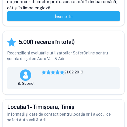
obținerii certificatelor profesionale atât în limba română, 
cât și în limba engleză.
Înscrie-te
5.00
(
1
recenzii în total)
Recenziile și evaluările utilizatorilor SoferOnline pentru
școala de șoferi Auto Vali & Adi
21.02.2019
B. Gabriel
Locația 1 - Timișoara, Timiș
Informații și date de contact pentru locația nr 1 a școlii de
șoferi Auto Vali & Adi