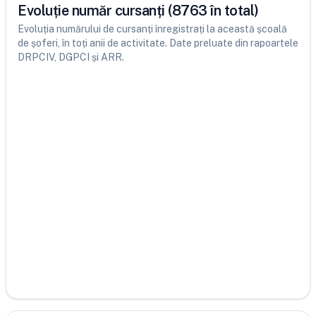
Evoluție număr cursanți (8763 în total)
Evoluția numărului de cursanți înregistrați la această școală
de șoferi, în toți anii de activitate. Date preluate din rapoartele
DRPCIV, DGPCI și ARR.