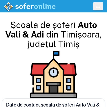
Școala de șoferi
Auto
Vali & Adi
din
Timișoara
,
județul
Timiș
Date de contact școala de șoferi Auto Vali &