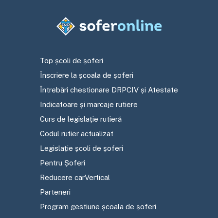
Top școli de șoferi
Înscriere la școala de șoferi
Întrebări chestionare DRPCIV și Atestate
Indicatoare și marcaje rutiere
Curs de legislație rutieră
Codul rutier actualizat
Legislație școli de șoferi
Pentru Șoferi
Reducere carVertical
Parteneri
Program gestiune școala de șoferi