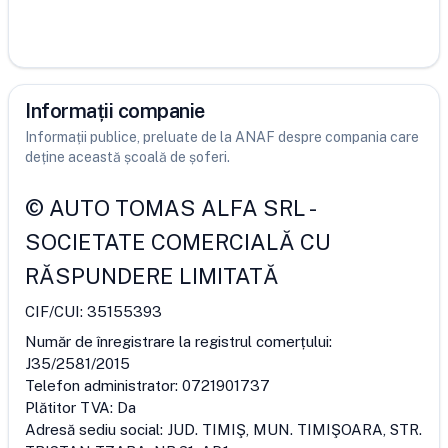
Informații companie
Informații publice, preluate de la ANAF despre compania care
deține această școală de șoferi.
©
AUTO TOMAS ALFA SRL
-
SOCIETATE COMERCIALĂ CU
RĂSPUNDERE LIMITATĂ
CIF/CUI:
35155393
Număr de înregistrare la registrul comerțului:
J35/2581/2015
Telefon administrator:
0721901737
Plătitor TVA:
Da
Adresă sediu social:
JUD. TIMIŞ, MUN. TIMIŞOARA, STR.