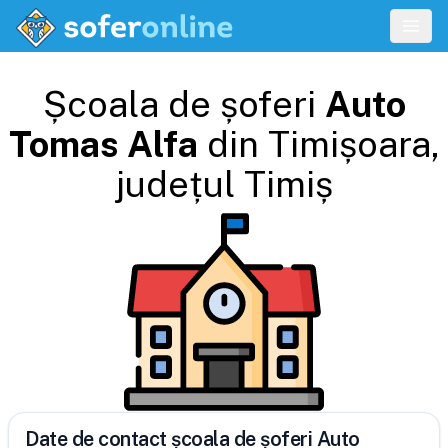
Școala de șoferi
Auto
Tomas Alfa
din
Timișoara
,
județul
Timiș
Date de contact școala de șoferi Auto