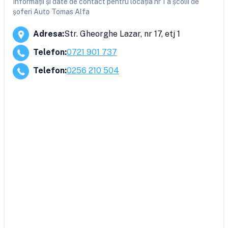
Informații și date de contact pentru locația nr 1 a școlii de
șoferi Auto Tomas Alfa
Adresa
:
Str. Gheorghe Lazar, nr 17, etj 1
Telefon
:
0721 901 737
Telefon
:
0256 210 504