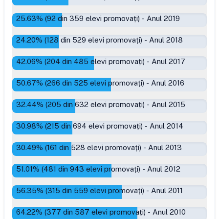
25.63
% (
92
din
359
elevi promovați)
-
Anul 2019
24.20
% (
128
din
529
elevi promovați)
-
Anul 2018
42.06
% (
204
din
485
elevi promovați)
-
Anul 2017
50.67
% (
266
din
525
elevi promovați)
-
Anul 2016
32.44
% (
205
din
632
elevi promovați)
-
Anul 2015
30.98
% (
215
din
694
elevi promovați)
-
Anul 2014
30.49
% (
161
din
528
elevi promovați)
-
Anul 2013
51.01
% (
481
din
943
elevi promovați)
-
Anul 2012
56.35
% (
315
din
559
elevi promovați)
-
Anul 2011
64.22
% (
377
din
587
elevi promovați)
-
Anul 2010