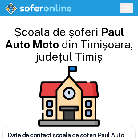
Școala de șoferi
Paul
Auto Moto
din
Timișoara
,
județul
Timiș
Date de contact școala de șoferi Paul Auto