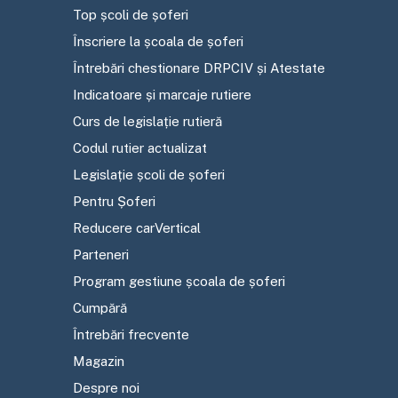
Top școli de șoferi
Înscriere la școala de șoferi
Întrebări chestionare DRPCIV și Atestate
Indicatoare și marcaje rutiere
Curs de legislație rutieră
Codul rutier actualizat
Legislație școli de șoferi
Pentru Șoferi
Reducere carVertical
Parteneri
Program gestiune școala de șoferi
Cumpără
Întrebări frecvente
Magazin
Despre noi