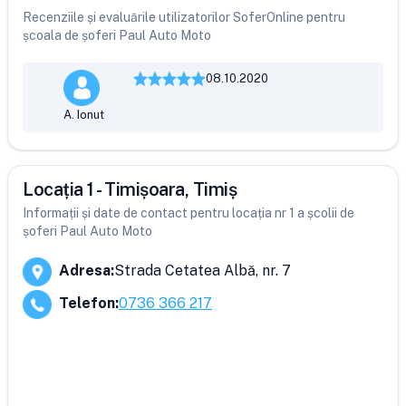
Recenziile și evaluările utilizatorilor SoferOnline pentru
școala de șoferi Paul Auto Moto
08.10.2020
A. Ionut
Locația 1 - Timișoara, Timiș
Informații și date de contact pentru locația nr 1 a școlii de
șoferi Paul Auto Moto
Adresa
:
Strada Cetatea Albă, nr. 7
Telefon
:
0736 366 217