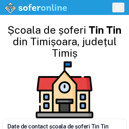
Școala de șoferi
Tin Tin
din
Timișoara
, județul
Timiș
Date de contact școala de șoferi Tin Tin