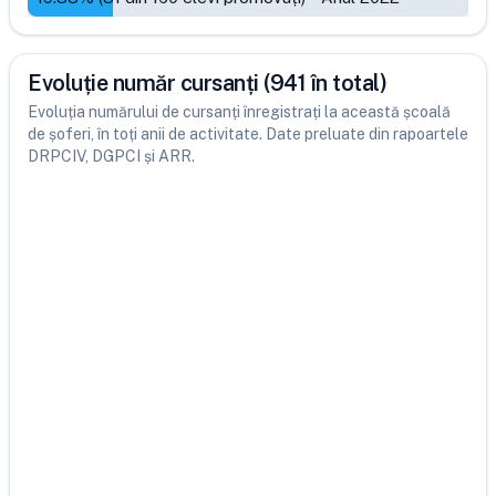
Evoluție număr cursanți (941 în total)
Evoluția numărului de cursanți înregistrați la această școală
de șoferi, în toți anii de activitate. Date preluate din rapoartele
DRPCIV, DGPCI și ARR.