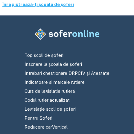
Înregistrează-ți școala de șoferi
Top școli de șoferi
Înscriere la școala de șoferi
Întrebări chestionare DRPCIV și Atestate
Indicatoare și marcaje rutiere
Curs de legislație rutieră
Codul rutier actualizat
Legislație școli de șoferi
Pentru Șoferi
Reducere carVertical