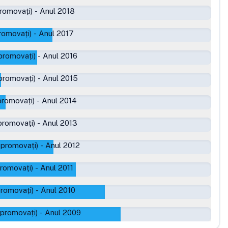
romovați)
-
Anul 2018
romovați)
-
Anul 2017
promovați)
-
Anul 2016
promovați)
-
Anul 2015
promovați)
-
Anul 2014
promovați)
-
Anul 2013
 promovați)
-
Anul 2012
promovați)
-
Anul 2011
promovați)
-
Anul 2010
 promovați)
-
Anul 2009