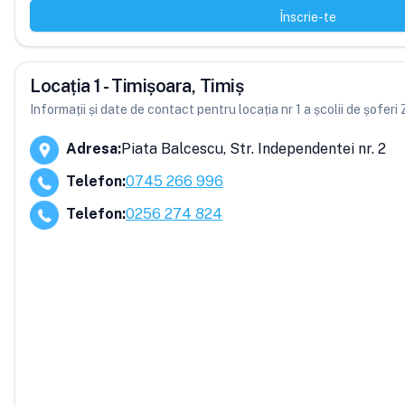
Înscrie-te
Locația 1 - Timișoara, Timiș
Informații și date de contact pentru locația nr 1 a școlii de șoferi
Adresa
:
Piata Balcescu, Str. Independentei nr. 2
Telefon
:
0745 266 996
Telefon
:
0256 274 824