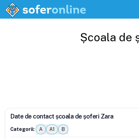
Școala de 
Date de contact școala de șoferi Zara
Categorii:
A
A1
B