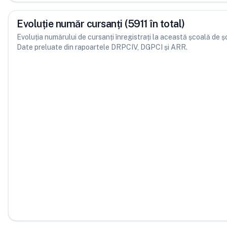
Evoluție număr cursanți (5911 în total)
Evoluția numărului de cursanți înregistrați la această școală de șofe
Date preluate din rapoartele DRPCIV, DGPCI și ARR.