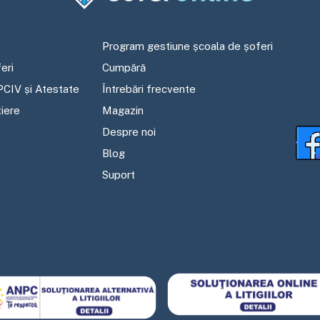
Program gestiune școala de șoferi
eri
Cumpără
PCIV și Atestate
Întrebări frecvente
tiere
Magazin
Despre noi
Blog
Suport