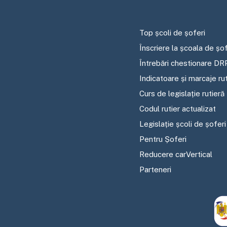
Top școli de șoferi
Înscriere la școala de șof
Întrebări chestionare DR
Indicatoare și marcaje ru
Curs de legislație rutieră
Codul rutier actualizat
Legislație școli de șoferi
Pentru Șoferi
Reducere carVertical
Parteneri