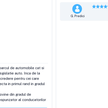
G. Predici
parcul de automobile cat si 
gislatie auto. Inca de la 
ncredere pentru cei care 
ta in primul rand in gradul 
vine din gradul de 
espunzator al conducatorilor 