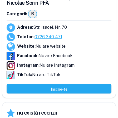
Nicolae Sorin PFA
Categorii:
B
Adresa
:
Str. Isacei, Nr. 70
Telefon
:
0726 340 471
Website
:
Nu are website
Facebook
:
Nu are Facebook
Instagram
:
Nu are Instagram
TikTok
:
Nu are TikTok
Înscrie-te
nu există recenzii