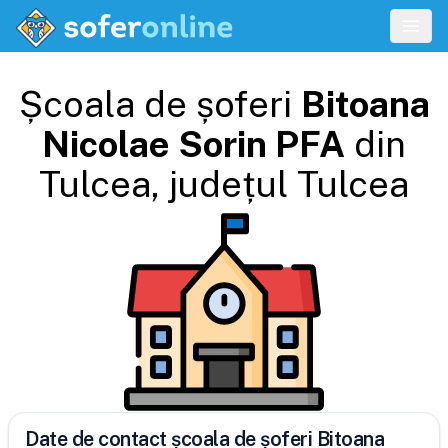
Școala de șoferi
Bitoana
Nicolae Sorin PFA
din
Tulcea
, județul
Tulcea
Date de contact școala de șoferi Bitoana