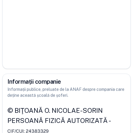
Informații companie
Informații publice, preluate de la ANAF despre compania care
deține această școală de șoferi.
©
BIŢOANĂ O. NICOLAE-SORIN
PERSOANĂ FIZICĂ AUTORIZATĂ
-
CIF/CUI:
24383329