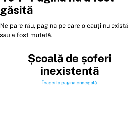
găsită
Ne pare rău, pagina pe care o cauți nu există
sau a fost mutată.
Școală de șoferi
inexistentă
Înapoi la pagina principală