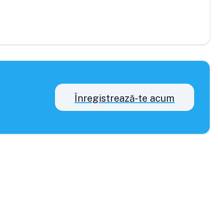
Înregistrează-te acum