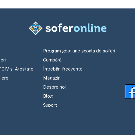
Program gestiune școala de șoferi
eri
Cumpără
PCIV și Atestate
Întrebări frecvente
tiere
Magazin
Despre noi
Blog
Suport