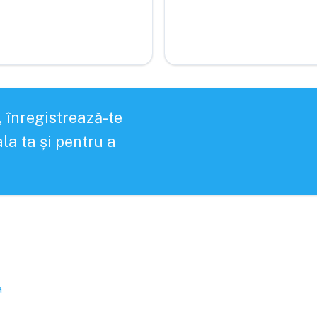
, înregistrează-te
la ta și pentru a
a