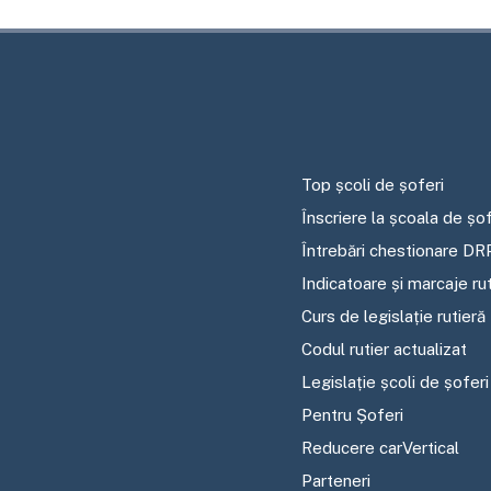
Top școli de șoferi
Înscriere la școala de șof
Întrebări chestionare DR
Indicatoare și marcaje ru
Curs de legislație rutieră
Codul rutier actualizat
Legislație școli de șoferi
Pentru Șoferi
Reducere carVertical
Parteneri