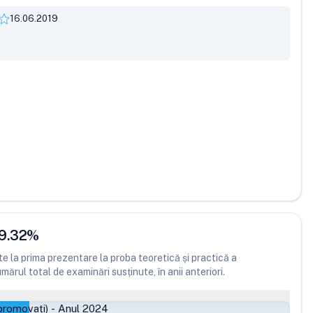
16.06.2019
9.32
%
 la prima prezentare la proba teoretică și practică a
ărul total de examinări susținute, în anii anteriori.
promovați)
-
Anul 2024