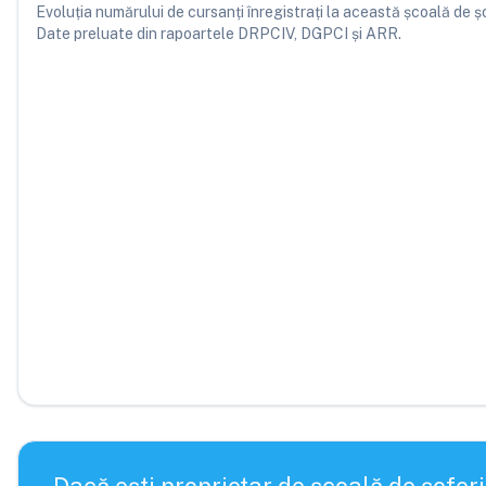
Evoluția numărului de cursanți înregistrați la această școală de șofe
Date preluate din rapoartele DRPCIV, DGPCI și ARR.