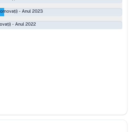
romovați)
-
Anul 2023
ovați)
-
Anul 2022