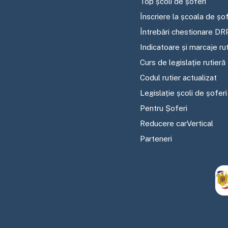
Top școli de șoferi
Înscriere la școala de șof
Întrebări chestionare DR
Indicatoare și marcaje ru
Curs de legislație rutieră
Codul rutier actualizat
Legislație școli de șoferi
Pentru Șoferi
Reducere carVertical
Parteneri