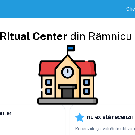
Che
Ritual Center
din
Râmnicu 
enter
nu există recenzii
Recenziile și evaluările utiliza