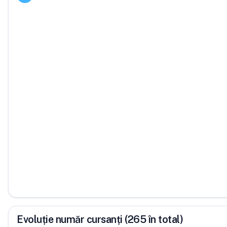
Evoluție număr cursanți (265 în total)