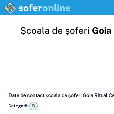
Școala de șoferi
Goia 
Date de contact școala de șoferi Goia Ritual C
Categorii:
B