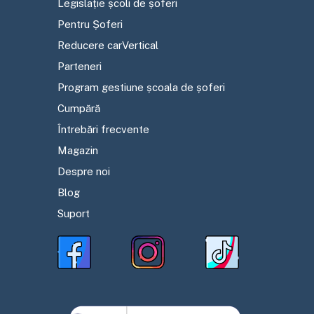
Legislație școli de șoferi
Pentru Șoferi
Reducere carVertical
Parteneri
Program gestiune școala de șoferi
Cumpără
Întrebări frecvente
Magazin
Despre noi
Blog
Suport