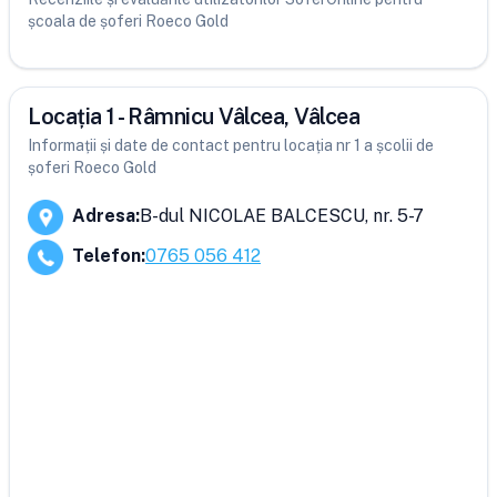
școala de șoferi Roeco Gold
Locația 1 - Râmnicu Vâlcea, Vâlcea
Informații și date de contact pentru locația nr 1 a școlii de
șoferi Roeco Gold
Adresa
:
B-dul NICOLAE BALCESCU, nr. 5-7
Telefon
:
0765 056 412