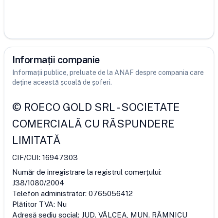
Informații companie
Informații publice, preluate de la ANAF despre compania care
deține această școală de șoferi.
©
ROECO GOLD SRL
-
SOCIETATE
COMERCIALĂ CU RĂSPUNDERE
LIMITATĂ
CIF/CUI:
16947303
Număr de înregistrare la registrul comerțului:
J38/1080/2004
Telefon administrator:
0765056412
Plătitor TVA:
Nu
Adresă sediu social:
JUD. VÂLCEA, MUN. RÂMNICU