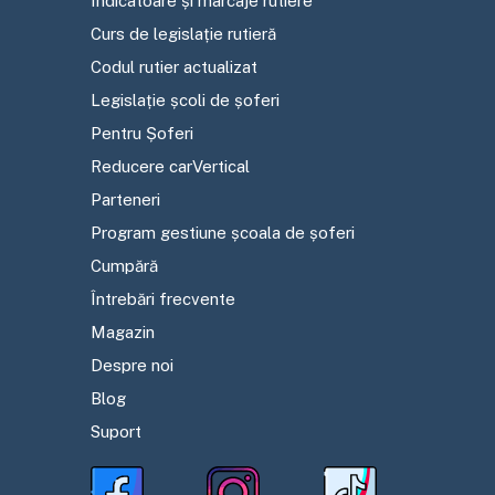
Indicatoare și marcaje rutiere
Curs de legislație rutieră
Codul rutier actualizat
Legislație școli de șoferi
Pentru Șoferi
Reducere carVertical
Parteneri
Program gestiune școala de șoferi
Cumpără
Întrebări frecvente
Magazin
Despre noi
Blog
Suport