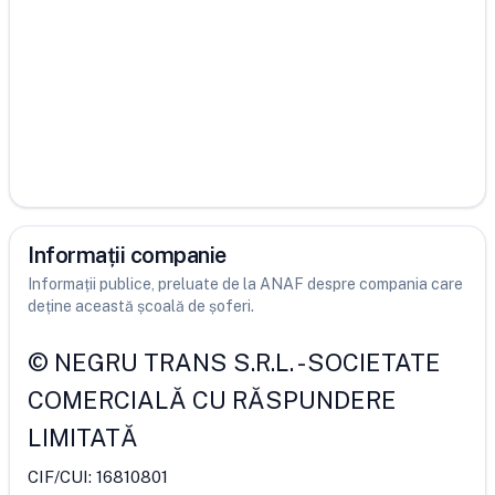
Informații companie
Informații publice, preluate de la ANAF despre compania care
deține această școală de șoferi.
©
NEGRU TRANS S.R.L.
-
SOCIETATE
COMERCIALĂ CU RĂSPUNDERE
LIMITATĂ
CIF/CUI:
16810801