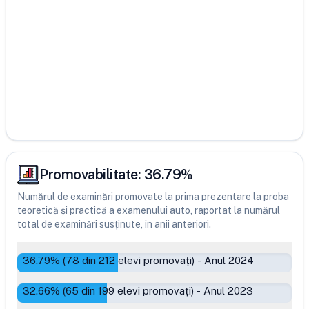
Promovabilitate:
36.79
%
Numărul de examinări promovate la prima prezentare la proba
teoretică și practică a examenului auto, raportat la numărul
total de examinări susținute, în anii anteriori.
36.79
% (
78
din
212
elevi promovați)
-
Anul 2024
32.66
% (
65
din
199
elevi promovați)
-
Anul 2023