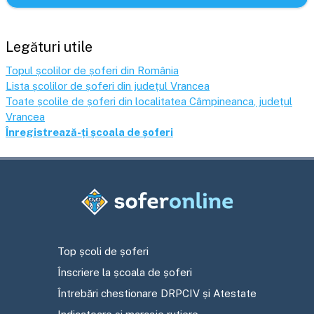
Legături utile
Topul școlilor de șoferi din România
Lista școlilor de șoferi din județul
Vrancea
Toate școlile de șoferi din localitatea
Câmpineanca
, județul
Vrancea
Înregistrează-ți școala de șoferi
Top școli de șoferi
Înscriere la școala de șoferi
Întrebări chestionare DRPCIV și Atestate