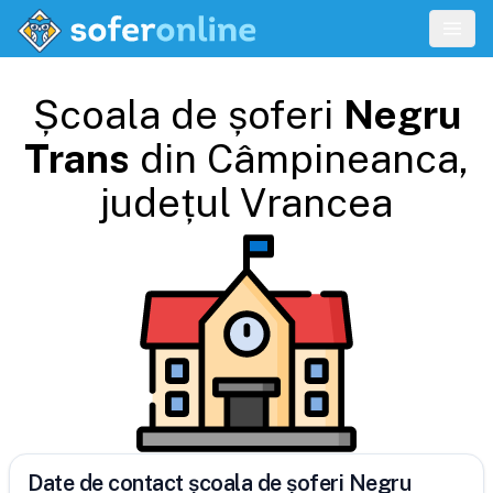
Școala de șoferi
Negru
Trans
din
Câmpineanca
,
județul
Vrancea
Date de contact școala de șoferi Negru