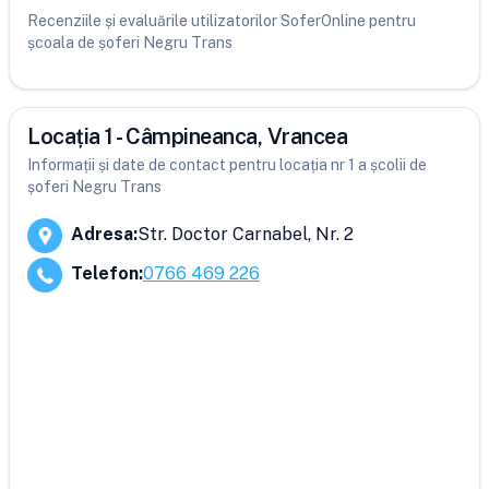
Recenziile și evaluările utilizatorilor SoferOnline pentru
școala de șoferi Negru Trans
Locația 1 - Câmpineanca, Vrancea
Informații și date de contact pentru locația nr 1 a școlii de
șoferi Negru Trans
Adresa
:
Str. Doctor Carnabel, Nr. 2
Telefon
:
0766 469 226