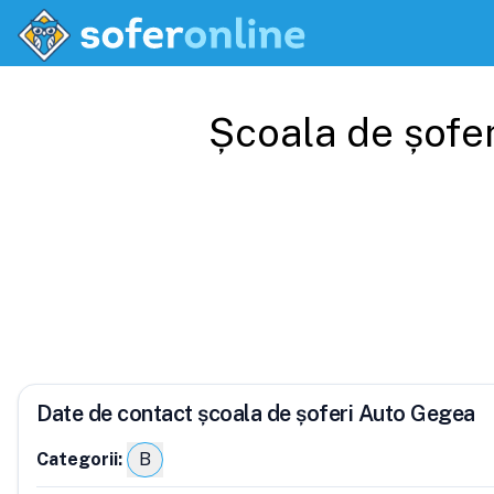
Școala de șofe
Date de contact școala de șoferi Auto Gegea
Categorii:
B