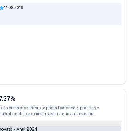
11.06.2019
7.27
%
 la prima prezentare la proba teoretică și practică a
ărul total de examinări susținute, în anii anteriori.
ovați)
-
Anul 2024