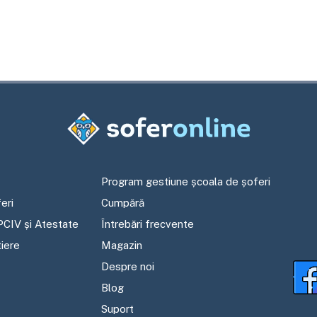
Program gestiune școala de șoferi
eri
Cumpără
PCIV și Atestate
Întrebări frecvente
tiere
Magazin
Despre noi
Blog
Suport