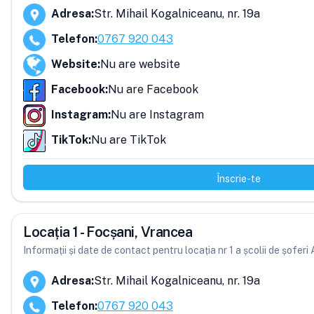
Adresa
:
Str. Mihail Kogalniceanu, nr. 19a
Telefon
:
0767 920 043
Website
:
Nu are website
Facebook
:
Nu are Facebook
Instagram
:
Nu are Instagram
TikTok
:
Nu are TikTok
Înscrie-te
Locația 1 - Focșani, Vrancea
Informații și date de contact pentru locația nr 1 a școlii de șofer
Adresa
:
Str. Mihail Kogalniceanu, nr. 19a
Telefon
:
0767 920 043