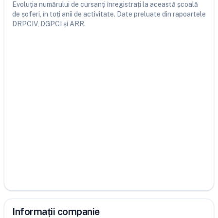
Evoluția numărului de cursanți înregistrați la această școală
de șoferi, în toți anii de activitate. Date preluate din rapoartele
DRPCIV, DGPCI și ARR.
Informații companie