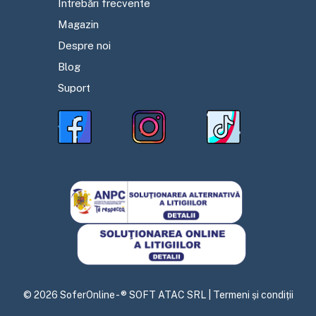
Întrebări frecvente
Magazin
Despre noi
Blog
Suport
©
2026
SoferOnline - ® SOFT ATAC SRL |
Termeni și condiții