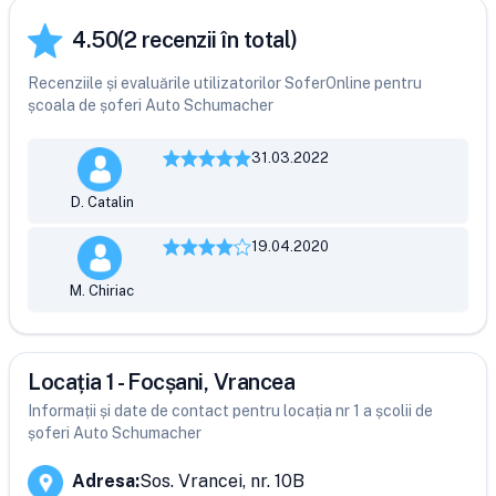
4.50
(
2
recenzii în total)
Recenziile și evaluările utilizatorilor SoferOnline pentru
școala de șoferi Auto Schumacher
31.03.2022
D. Catalin
19.04.2020
M. Chiriac
Locația 1 - Focșani, Vrancea
Informații și date de contact pentru locația nr 1 a școlii de
șoferi Auto Schumacher
Adresa
:
Sos. Vrancei, nr. 10B