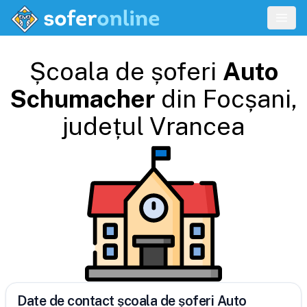
Școala de șoferi
Auto
Schumacher
din
Focșani
,
județul
Vrancea
Date de contact școala de șoferi Auto