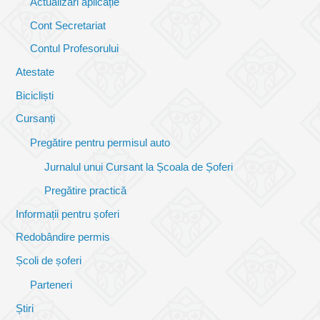
Actualizări aplicație
Cont Secretariat
Contul Profesorului
Atestate
Bicicliști
Cursanți
Pregătire pentru permisul auto
Jurnalul unui Cursant la Școala de Șoferi
Pregătire practică
Informații pentru șoferi
Redobândire permis
Școli de șoferi
Parteneri
Știri