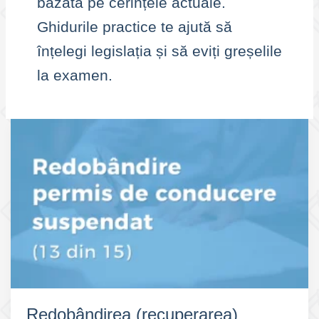
bazată pe cerințele actuale.
Ghidurile practice te ajută să
înțelegi legislația și să eviți greșelile
la examen.
Redobândirea (recuperarea)