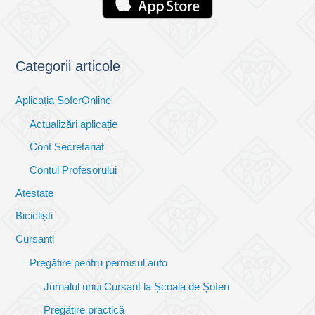
Categorii articole
Aplicația SoferOnline
Actualizări aplicație
Cont Secretariat
Contul Profesorului
Atestate
Bicicliști
Cursanți
Pregătire pentru permisul auto
Jurnalul unui Cursant la Școala de Șoferi
Pregătire practică