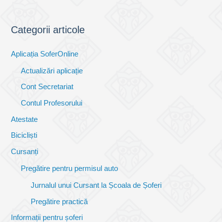
Categorii articole
Aplicația SoferOnline
Actualizări aplicație
Cont Secretariat
Contul Profesorului
Atestate
Bicicliști
Cursanți
Pregătire pentru permisul auto
Jurnalul unui Cursant la Școala de Șoferi
Pregătire practică
Informații pentru șoferi