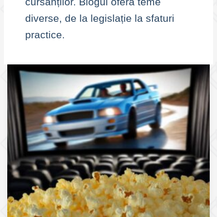
cursanților. Blogul oferă teme
diverse, de la legislație la sfaturi
practice.