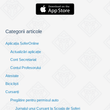
Categorii articole
Aplicația SoferOnline
Actualizări aplicație
Cont Secretariat
Contul Profesorului
Atestate
Bicicliști
Cursanți
Pregătire pentru permisul auto
Jurnalul unui Cursant la Școala de Șoferi