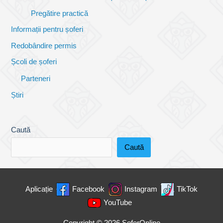
Pregătire practică
Informații pentru șoferi
Redobândire permis
Școli de șoferi
Parteneri
Știri
Caută
Caută
Aplicație
Facebook
Instagram
TikTok
YouTube