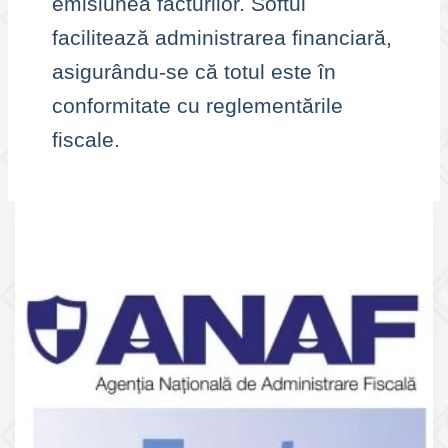
emisiunea facturilor. Softul
facilitează administrarea financiară,
asigurându-se că totul este în
conformitate cu reglementările
fiscale.