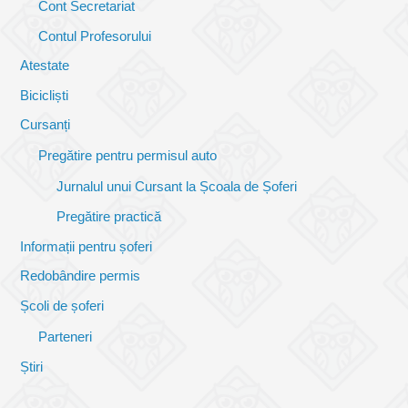
Cont Secretariat
Contul Profesorului
Atestate
Bicicliști
Cursanți
Pregătire pentru permisul auto
Jurnalul unui Cursant la Școala de Șoferi
Pregătire practică
Informații pentru șoferi
Redobândire permis
Școli de șoferi
Parteneri
Știri