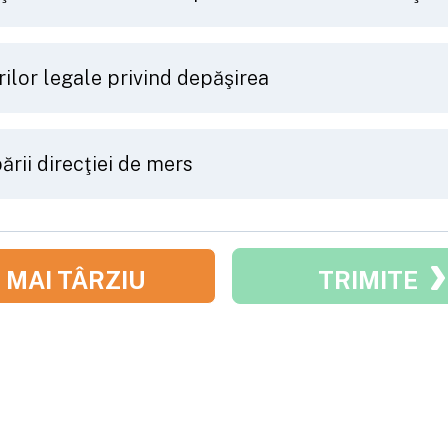
ilor legale privind depăşirea
rii direcţiei de mers
MAI TÂRZIU
TRIMITE