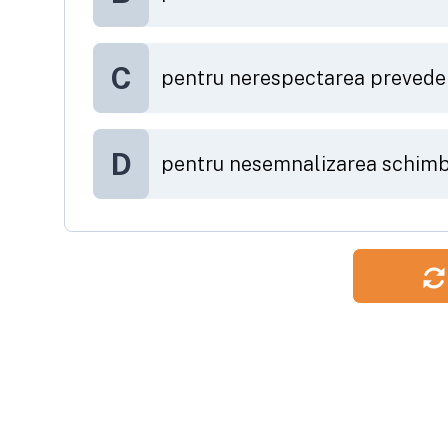
C
pentru nerespectarea preveder
D
pentru nesemnalizarea schimbă