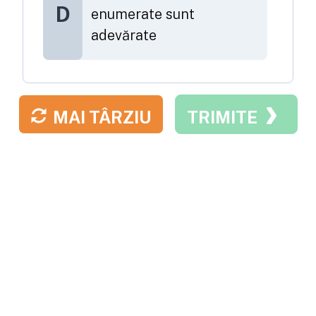
D
enumerate sunt
adevărate
MAI TÂRZIU
TRIMITE