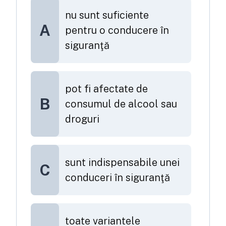
nu sunt suficiente
A
pentru o conducere în
siguranţă
pot fi afectate de
B
consumul de alcool sau
droguri
sunt indispensabile unei
C
conduceri în siguranţă
toate variantele