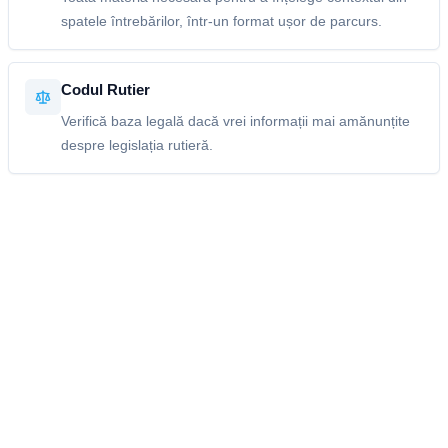
spatele întrebărilor, într-un format ușor de parcurs.
Codul Rutier
Verifică baza legală dacă vrei informații mai amănunțite
despre legislația rutieră.