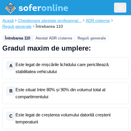
Acasă
Chestionare atestate profesional...
ADR cisterne
Reguli generale
Întrebarea 110
Întrebarea 110
Atestat ADR cisterne
Reguli generale
Gradul maxim de umplere:
Este legat de mișcările lichidului care periclitează
A
stabilitatea vehiculului
Este situat între 80% și 90% din volumul total al
B
compartimentului
Este legat de creșterea volumului datorită creșterii
C
temperaturii