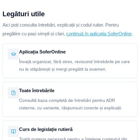
Legături utile
Aici poți consulta întrebări, explicații și codul rutier. Pentru
pregătire cu pași simpli și clari,
continuă în aplicația SoferOnline
.
Aplicația SoferOnline
Învață organizat, fără stres, revizuind întrebările pe care
nu le stăpânești și mergi pregătit la examen.
Toate întrebările
Consultă baza completă de întrebări pentru ADR
cisterne, cu variante, răspunsuri corecte și explicații.
Curs de legislație rutieră
Toată materia necesară pentru a înțelege contextul din