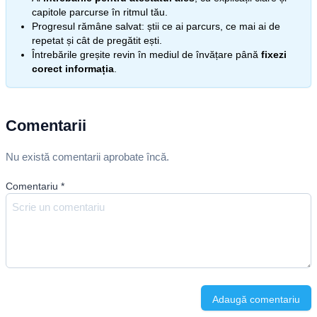
capitole parcurse în ritmul tău.
Progresul rămâne salvat: știi ce ai parcurs, ce mai ai de
repetat și cât de pregătit ești.
Întrebările greșite revin în mediul de învățare până
fixezi
corect informația
.
Comentarii
Nu există comentarii aprobate încă.
Comentariu
*
Adaugă comentariu