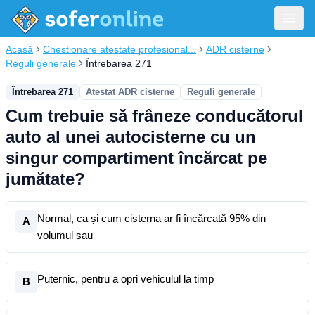
Acasă
Chestionare atestate profesional...
ADR cisterne
Reguli generale
Întrebarea 271
Întrebarea 271
Atestat ADR cisterne
Reguli generale
Cum trebuie să frâneze conducătorul
auto al unei autocisterne cu un
singur compartiment încărcat pe
jumătate?
Normal, ca și cum cisterna ar fi încărcată 95% din
A
volumul sau
Puternic, pentru a opri vehiculul la timp
B