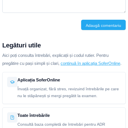
Adaugă comentariu
Legături utile
Aici poți consulta întrebări, explicații și codul rutier. Pentru
pregătire cu pași simpli și clari,
continuă în aplicația SoferOnline
.
Aplicația SoferOnline
Învață organizat, fără stres, revizuind întrebările pe care
nu le stăpânești și mergi pregătit la examen.
Toate întrebările
Consultă baza completă de întrebări pentru ADR