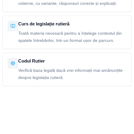
cisterne, cu variante, răspunsuri corecte și explicații.
Curs de legislație rutieră
Toată materia necesară pentru a înțelege contextul din
spatele întrebărilor, într-un format ușor de parcurs.
Codul Rutier
Verifică baza legală dacă vrei informații mai amănunțite
despre legislația rutieră.