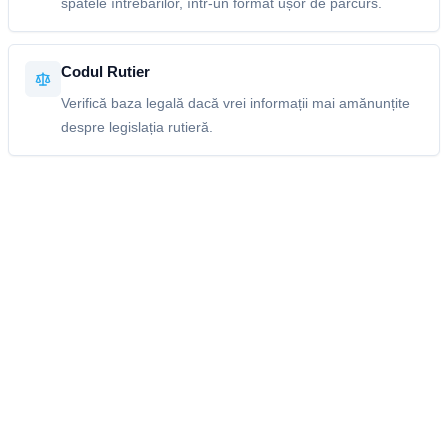
spatele întrebărilor, într-un format ușor de parcurs.
Codul Rutier
Verifică baza legală dacă vrei informații mai amănunțite
despre legislația rutieră.