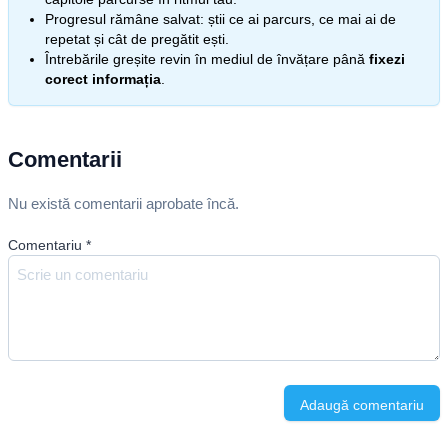
Progresul rămâne salvat: știi ce ai parcurs, ce mai ai de
repetat și cât de pregătit ești.
Întrebările greșite revin în mediul de învățare până
fixezi
corect informația
.
Comentarii
Nu există comentarii aprobate încă.
Comentariu
*
Adaugă comentariu