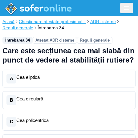
Acasă
Chestionare atestate profesional...
ADR cisterne
Reguli generale
Întrebarea 34
Întrebarea 34
Atestat ADR cisterne
Reguli generale
Care este secțiunea cea mai slabă din
punct de vedere al stabilității rutiere?
Cea eliptică
A
Cea circulară
B
Cea policentrică
C