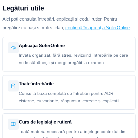
Legături utile
Aici poți consulta întrebări, explicații și codul rutier. Pentru
pregătire cu pași simpli și clari,
continuă în aplicația SoferOnline
.
Aplicația SoferOnline
Învață organizat, fără stres, revizuind întrebările pe care
nu le stăpânești și mergi pregătit la examen.
Toate întrebările
Consultă baza completă de întrebări pentru ADR
cisterne, cu variante, răspunsuri corecte și explicații.
Curs de legislație rutieră
Toată materia necesară pentru a înțelege contextul din