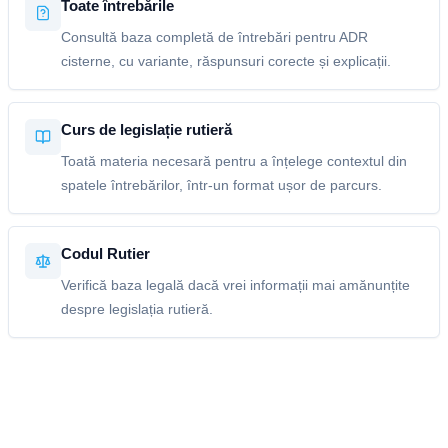
Toate întrebările
Consultă baza completă de întrebări pentru ADR
cisterne, cu variante, răspunsuri corecte și explicații.
Curs de legislație rutieră
Toată materia necesară pentru a înțelege contextul din
spatele întrebărilor, într-un format ușor de parcurs.
Codul Rutier
Verifică baza legală dacă vrei informații mai amănunțite
despre legislația rutieră.