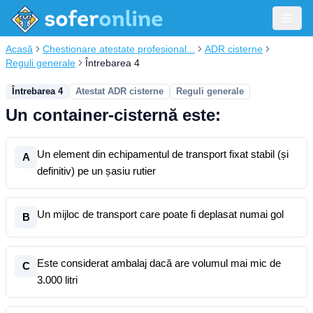
Acasă
Chestionare atestate profesional...
ADR cisterne
Reguli generale
Întrebarea 4
Întrebarea 4
Atestat ADR cisterne
Reguli generale
Un container-cisternă este:
Un element din echipamentul de transport fixat stabil (și
A
definitiv) pe un șasiu rutier
Un mijloc de transport care poate fi deplasat numai gol
B
Este considerat ambalaj dacă are volumul mai mic de
C
3.000 litri