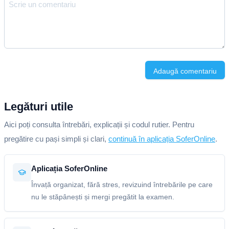
Adaugă comentariu
Legături utile
Aici poți consulta întrebări, explicații și codul rutier. Pentru
pregătire cu pași simpli și clari,
continuă în aplicația SoferOnline
.
Aplicația SoferOnline
Învață organizat, fără stres, revizuind întrebările pe care
nu le stăpânești și mergi pregătit la examen.