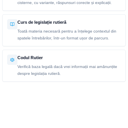
cisterne, cu variante, răspunsuri corecte și explicații.
Curs de legislație rutieră
Toată materia necesară pentru a înțelege contextul din
spatele întrebărilor, într-un format ușor de parcurs.
Codul Rutier
Verifică baza legală dacă vrei informații mai amănunțite
despre legislația rutieră.