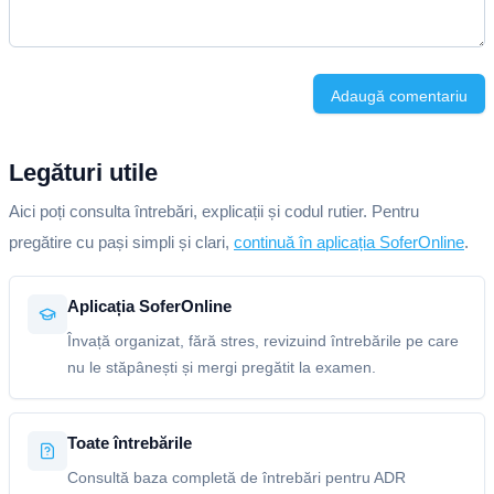
Adaugă comentariu
Legături utile
Aici poți consulta întrebări, explicații și codul rutier. Pentru
pregătire cu pași simpli și clari,
continuă în aplicația SoferOnline
.
Aplicația SoferOnline
Învață organizat, fără stres, revizuind întrebările pe care
nu le stăpânești și mergi pregătit la examen.
Toate întrebările
Consultă baza completă de întrebări pentru ADR