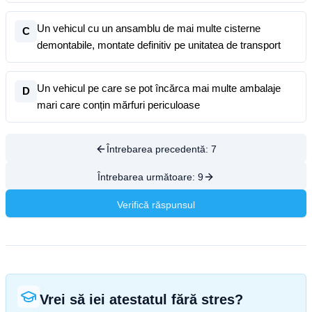
Un vehicul cu un ansamblu de mai multe cisterne
C
demontabile, montate definitiv pe unitatea de transport
Un vehicul pe care se pot încărca mai multe ambalaje
D
mari care conțin mărfuri periculoase
Întrebarea precedentă:
7
Întrebarea următoare:
9
Verifică răspunsul
Vrei să iei atestatul fără stres?