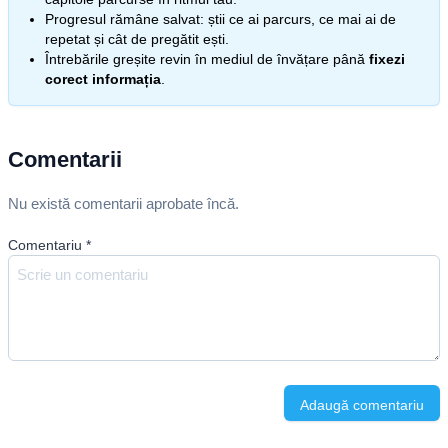
Progresul rămâne salvat: știi ce ai parcurs, ce mai ai de
repetat și cât de pregătit ești.
Întrebările greșite revin în mediul de învățare până
fixezi
corect informația
.
Comentarii
Nu există comentarii aprobate încă.
Comentariu
*
Adaugă comentariu