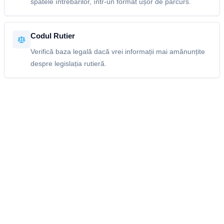
spatele întrebărilor, într-un format ușor de parcurs.
Codul Rutier
Verifică baza legală dacă vrei informații mai amănunțite
despre legislația rutieră.