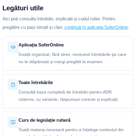
Legături utile
Aici poți consulta întrebări, explicații și codul rutier. Pentru
pregătire cu pași simpli și clari,
continuă în aplicația SoferOnline
.
Aplicația SoferOnline
Învață organizat, fără stres, revizuind întrebările pe care
nu le stăpânești și mergi pregătit la examen.
Toate întrebările
Consultă baza completă de întrebări pentru ADR
cisterne, cu variante, răspunsuri corecte și explicații.
Curs de legislație rutieră
Toată materia necesară pentru a înțelege contextul din