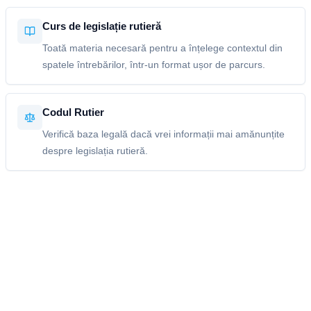
Curs de legislație rutieră
Toată materia necesară pentru a înțelege contextul din
spatele întrebărilor, într-un format ușor de parcurs.
Codul Rutier
Verifică baza legală dacă vrei informații mai amănunțite
despre legislația rutieră.