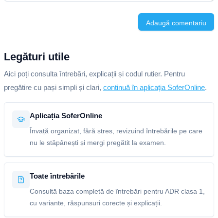
Adaugă comentariu
Legături utile
Aici poți consulta întrebări, explicații și codul rutier. Pentru
pregătire cu pași simpli și clari,
continuă în aplicația SoferOnline
.
Aplicația SoferOnline
Învață organizat, fără stres, revizuind întrebările pe care
nu le stăpânești și mergi pregătit la examen.
Toate întrebările
Consultă baza completă de întrebări pentru ADR clasa 1,
cu variante, răspunsuri corecte și explicații.