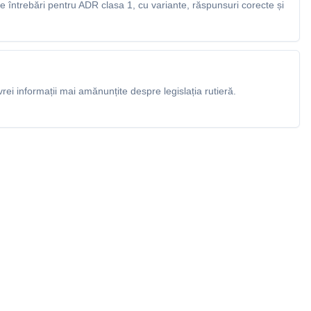
 întrebări pentru ADR clasa 1, cu variante, răspunsuri corecte și
rei informații mai amănunțite despre legislația rutieră.