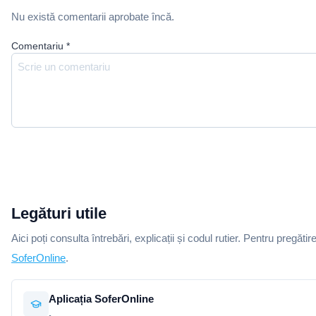
Nu există comentarii aprobate încă.
Comentariu
*
Legături utile
Aici poți consulta întrebări, explicații și codul rutier. Pentru pregătir
SoferOnline
.
Aplicația SoferOnline