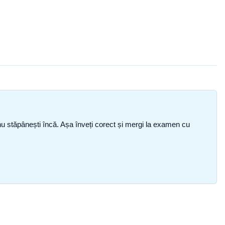
ce nu stăpânești încă. Așa înveți corect și mergi la examen cu