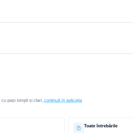
e cu pași simpli și clari,
continuă în aplicația
Toate întrebările