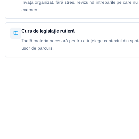
Învață organizat, fără stres, revizuind întrebările pe care nu 
examen.
Curs de legislație rutieră
Toată materia necesară pentru a înțelege contextul din spatel
ușor de parcurs.