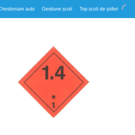
Chestionare auto
Gestiune școli
Top școli de șoferi